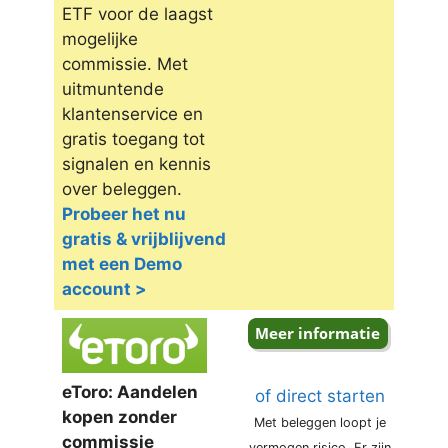
ETF voor de laagst
mogelijke
commissie. Met
uitmuntende
klantenservice en
gratis toegang tot
signalen en kennis
over beleggen.
Probeer het nu
gratis & vrijblijvend
met een Demo
account >
eToro: Aandelen
of direct starten
kopen zonder
Met beleggen loopt je
commissie
vermogen risico. Er zijn