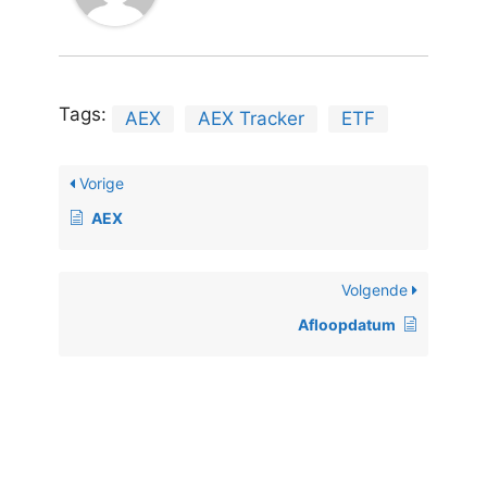
Tags:
AEX
AEX Tracker
ETF
Vorige
AEX
Volgende
Afloopdatum