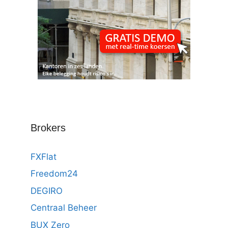
Brokers
FXFlat
Freedom24
DEGIRO
Centraal Beheer
BUX Zero