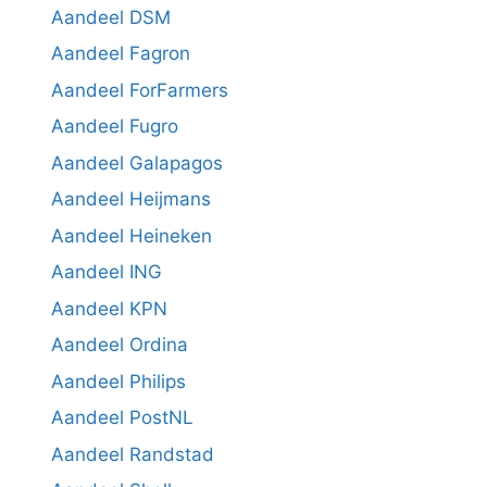
Aandeel DSM
Aandeel Fagron
Aandeel ForFarmers
Aandeel Fugro
Aandeel Galapagos
Aandeel Heijmans
Aandeel Heineken
Aandeel ING
Aandeel KPN
Aandeel Ordina
Aandeel Philips
Aandeel PostNL
Aandeel Randstad