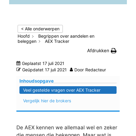
< Alle onderwerpen
Hoofd
Begrippen over aandelen en
beleggen
AEX Tracker
Afdrukken
Geplaatst
17 juli 2021
Geüpdatet
17 juli 2021
Door
Redacteur
Inhoudsopgave
Veel gestelde vragen over AEX Tracker
Vergelijk hier de brokers
De AEX kennen we allemaal wel en zeker
die mensen die bekeggen. Maar wat is