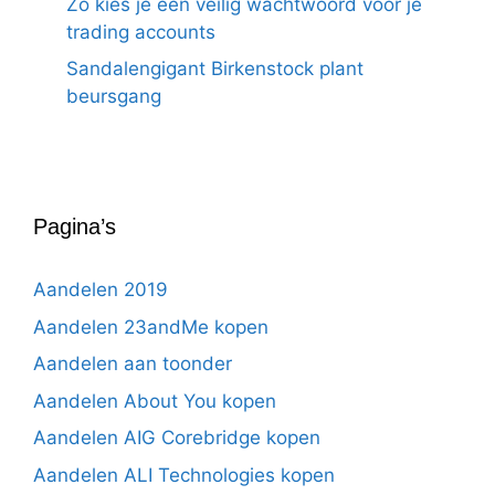
Zo kies je een veilig wachtwoord voor je
trading accounts
Sandalengigant Birkenstock plant
beursgang
Pagina’s
Aandelen 2019
Aandelen 23andMe kopen
Aandelen aan toonder
Aandelen About You kopen
Aandelen AIG Corebridge kopen
Aandelen ALI Technologies kopen