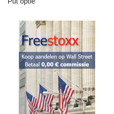
Put optie