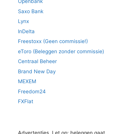
Openbank
Saxo Bank
Lynx
InDelta
Freestoxx (Geen commissie!)
eToro (Beleggen zonder commissie)
Centraal Beheer
Brand New Day
MEXEM
Freedom24
FXFlat
Advertenties. Let op: beleggen gaat