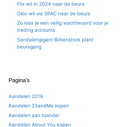
Flix wil in 2024 naar de beurs
Oklo wil via SPAC naar de beurs
Zo kies je een veilig wachtwoord voor je
trading accounts
Sandalengigant Birkenstock plant
beursgang
Pagina’s
Aandelen 2019
Aandelen 23andMe kopen
Aandelen aan toonder
Aandelen About You kopen