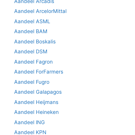
Aandeel Arcadis
Aandeel ArcelorMittal
Aandeel ASML
Aandeel BAM
Aandeel Boskalis
Aandeel DSM
Aandeel Fagron
Aandeel ForFarmers
Aandeel Fugro
Aandeel Galapagos
Aandeel Heijmans
Aandeel Heineken
Aandeel ING
Aandeel KPN