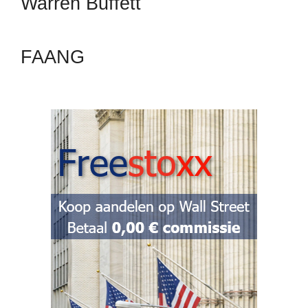
Warren Buffett
FAANG