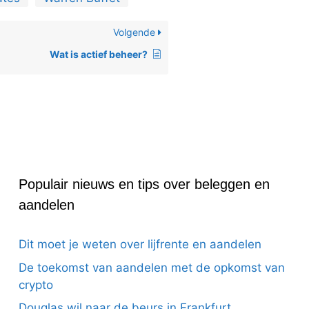
Volgende
Wat is actief beheer?
Populair nieuws en tips over beleggen en
aandelen
Dit moet je weten over lijfrente en aandelen
De toekomst van aandelen met de opkomst van
crypto
Douglas wil naar de beurs in Frankfurt