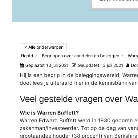
< Alle onderwerpen
Hoofd
Begrippen over aandelen en beleggen
Warr
Geplaatst
13 juli 2021
Geüpdatet
13 juli 2021
Do
Hij is een begrip in de beleggingswereld, Warren 
doet lees je uiteraard hier in de kennisbank va
Veel gestelde vragen over War
Wie is Warren Buffett?
Warren Edward Buffett werd in 1930 geboren e
zakenman/investeerder. Tot op de dag van vanda
grootaandeelhouder (38 procent) van Berkshire-