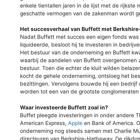
enkele tientallen jaren in de lijst met de rijkst
geschatte vermogen van de zakenman wordt ges
Het succesverhaal van Buffett met Berkshir
Nadat Buffett met succes een eigen fonds was
liquideerde, besloot hij te investeren in bedrij
Het bestuur van de onderneming en Buffett kw
waarbij de aandelen van Buffett overgenomen
bestuur. Toen die echter de kluit wilden belazer
kocht de gehele onderneming, ontsloeg het bes
bezittingen. Vervolgens bouwde hij een bedrijf
worden tot een van de grootste conglomeraten 
Waar investeerde Buffett zoal in?
Buffet pleegde investeringen in onder andere
American Express,
Apple
en Bank of America. Ov
onderneming nog steeds samen met Charlie Mung
directeuren van Berkshire-Hathaway. De rijkdom i