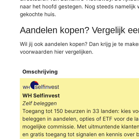
naar het hoofd gestegen. Nog steeds namelijk wo
gekochte huis.
Aandelen kopen? Vergelijk ee
Wil jij ook aandelen kopen? Dan krijg je te mak
voorwaarden hier vergelijken.
Omschrijving
Omschrijving
WH Selfinvest
Zelf beleggen
Toegang tot 150 beurzen in 33 landen: kies voo
beleggen in aandelen, opties of ETF voor de l
mogelijke commissie. Met uitmuntende klanten
en gratis toegang tot signalen en kennis over 