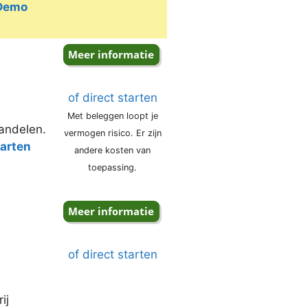
 Demo
of direct starten
Met beleggen loopt je
aandelen.
vermogen risico. Er zijn
tarten
andere kosten van
toepassing.
of direct starten
ij