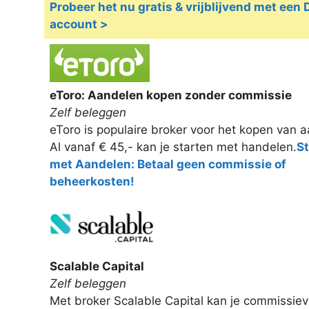
Probeer het nu gratis & vrijblijvend met een
account >
eToro: Aandelen kopen zonder commissie
Zelf beleggen
eToro is populaire broker voor het kopen van 
Al vanaf € 45,- kan je starten met handelen.
S
met Aandelen: Betaal geen commissie of
beheerkosten!
Scalable Capital
Zelf beleggen
Met broker Scalable Capital kan je commissievr