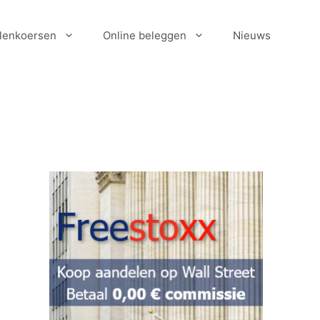
lenkoersen
Online beleggen
Nieuws