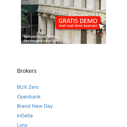
Brokers
BUX Zero
Openbank
Brand New Day
InDelta
Lynx