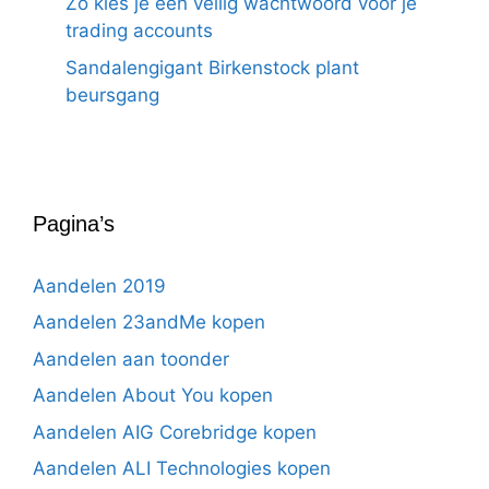
Zo kies je een veilig wachtwoord voor je
trading accounts
Sandalengigant Birkenstock plant
beursgang
Pagina’s
Aandelen 2019
Aandelen 23andMe kopen
Aandelen aan toonder
Aandelen About You kopen
Aandelen AIG Corebridge kopen
Aandelen ALI Technologies kopen