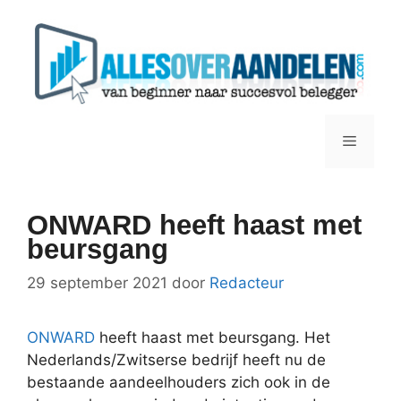
Ga
naar
de
inhoud
Menu
ONWARD heeft haast met
beursgang
29 september 2021
door
Redacteur
ONWARD
heeft haast met beursgang. Het
Nederlands/Zwitserse bedrijf heeft nu de
bestaande aandeelhouders zich ook in de