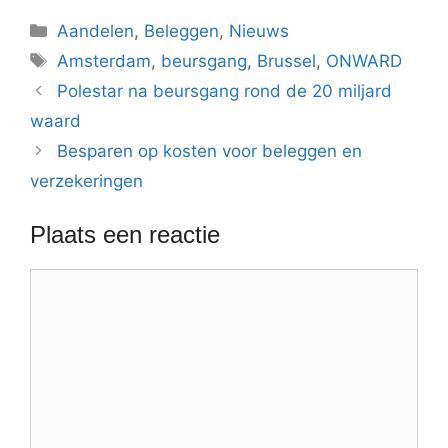
Categorieën
Aandelen
,
Beleggen
,
Nieuws
Tags
Amsterdam
,
beursgang
,
Brussel
,
ONWARD
Polestar na beursgang rond de 20 miljard
waard
Besparen op kosten voor beleggen en
verzekeringen
Plaats een reactie
Reactie