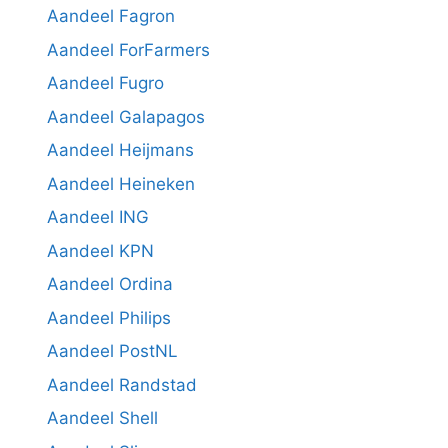
Aandeel Fagron
Aandeel ForFarmers
Aandeel Fugro
Aandeel Galapagos
Aandeel Heijmans
Aandeel Heineken
Aandeel ING
Aandeel KPN
Aandeel Ordina
Aandeel Philips
Aandeel PostNL
Aandeel Randstad
Aandeel Shell