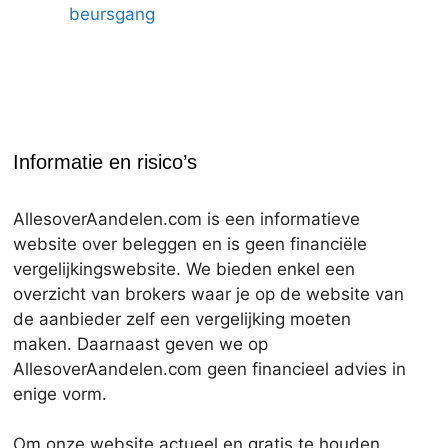
beursgang
Informatie en risico’s
AllesoverAandelen.com is een informatieve
website over beleggen en is geen financiële
vergelijkingswebsite. We bieden enkel een
overzicht van brokers waar je op de website van
de aanbieder zelf een vergelijking moeten
maken. Daarnaast geven we op
AllesoverAandelen.com geen financieel advies in
enige vorm.
Om onze website actueel en gratis te houden