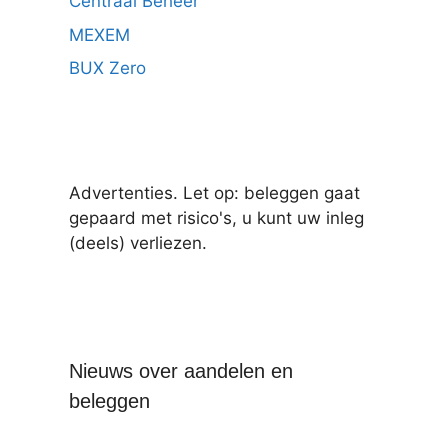
Centraal Beheer
MEXEM
BUX Zero
Advertenties. Let op: beleggen gaat
gepaard met risico's, u kunt uw inleg
(deels) verliezen.
Nieuws over aandelen en
beleggen