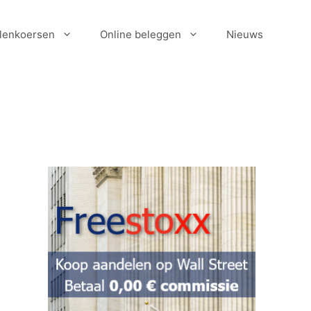
lenkoersen
Online beleggen
Nieuws