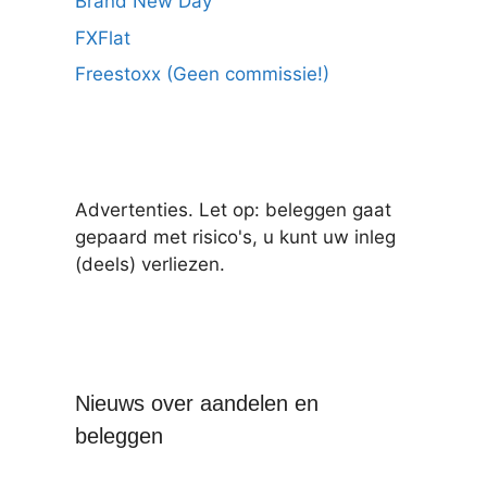
Brand New Day
FXFlat
Freestoxx (Geen commissie!)
Advertenties. Let op: beleggen gaat
gepaard met risico's, u kunt uw inleg
(deels) verliezen.
Nieuws over aandelen en
beleggen