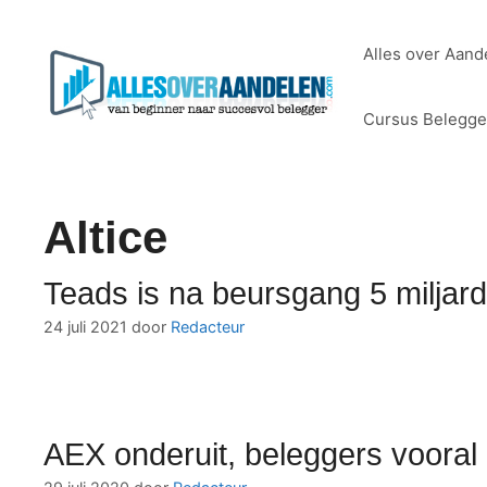
Ga
naar
Alles over Aand
de
inhoud
Cursus Belegg
Altice
Teads is na beursgang 5 miljard
24 juli 2021
door
Redacteur
AEX onderuit, beleggers vooral 