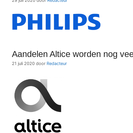
29 juli 2020
door
Redacteur
Aandelen Altice worden nog ve
21 juli 2020
door
Redacteur