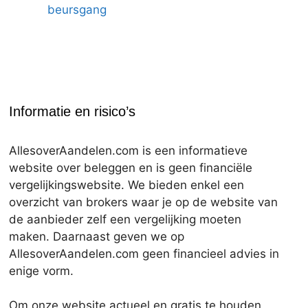
beursgang
Informatie en risico’s
AllesoverAandelen.com is een informatieve
website over beleggen en is geen financiële
vergelijkingswebsite. We bieden enkel een
overzicht van brokers waar je op de website van
de aanbieder zelf een vergelijking moeten
maken. Daarnaast geven we op
AllesoverAandelen.com geen financieel advies in
enige vorm.
Om onze website actueel en gratis te houden