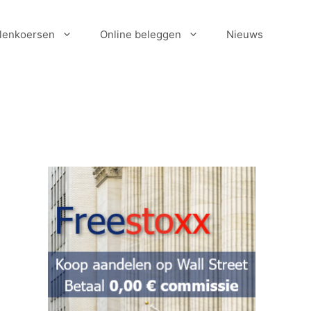
lenkoersen
Online beleggen
Nieuws