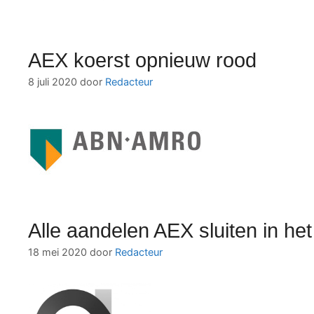
AEX koerst opnieuw rood
8 juli 2020
door
Redacteur
Alle aandelen AEX sluiten in he
18 mei 2020
door
Redacteur