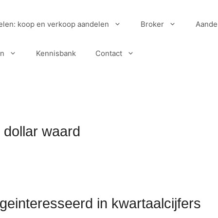
elen: koop en verkoop aandelen
Broker
Aande
en
Kennisbank
Contact
 dollar waard
geinteresseerd in kwartaalcijfers