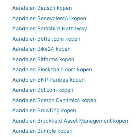
Aandelen Bausch kopen
Aandelen BenevolentAI kopen
Aandelen Berkshire Hathaway
Aandelen Better.com kopen
Aandelen Bike24 kopen
Aandelen Bitfarms kopen
Aandelen Blockchain.com kopen
Aandelen BNP Paribas kopen
Aandelen Bol.com kopen
Aandelen Boston Dynamics kopen
Aandelen BrewDog kopen
Aandelen Brookfield Asset Management kopen
Aandelen Bumble kopen