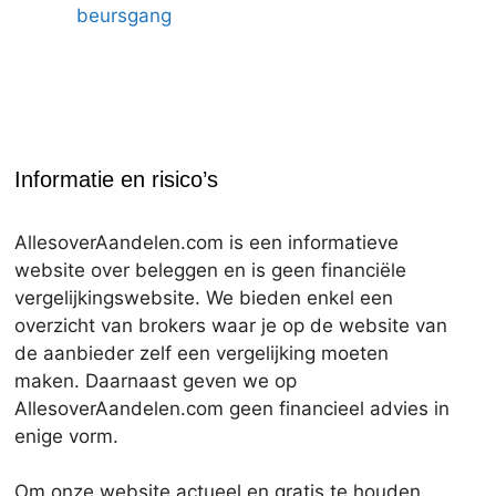
beursgang
Informatie en risico’s
AllesoverAandelen.com is een informatieve
website over beleggen en is geen financiële
vergelijkingswebsite. We bieden enkel een
overzicht van brokers waar je op de website van
de aanbieder zelf een vergelijking moeten
maken. Daarnaast geven we op
AllesoverAandelen.com geen financieel advies in
enige vorm.
Om onze website actueel en gratis te houden