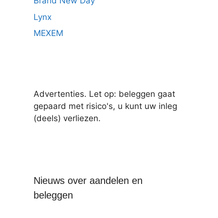
Brand New Day
Lynx
MEXEM
Advertenties. Let op: beleggen gaat
gepaard met risico's, u kunt uw inleg
(deels) verliezen.
Nieuws over aandelen en
beleggen