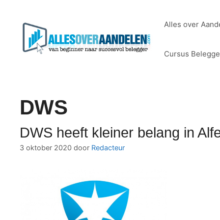
Ga
naar
Alles over Aand
de
inhoud
Cursus Belegg
DWS
DWS heeft kleiner belang in Alf
3 oktober 2020
door
Redacteur