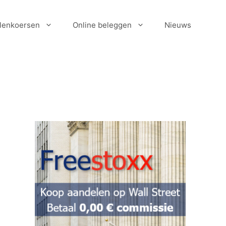
lenkoersen
Online beleggen
Nieuws