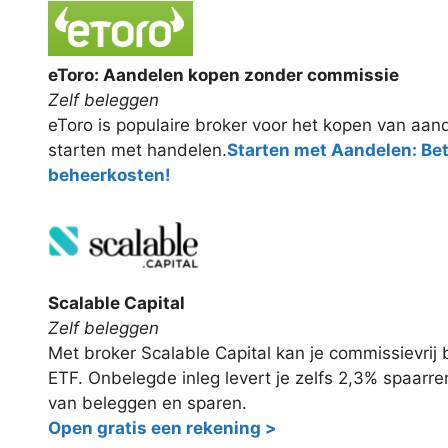
eToro: Aandelen kopen zonder commissie
Zelf beleggen
eToro is populaire broker voor het kopen van aand
starten met handelen.
Starten met Aandelen: Be
beheerkosten!
Scalable Capital
Zelf beleggen
Met broker Scalable Capital kan je commissievri
ETF. Onbelegde inleg levert je zelfs 2,3% spaarr
van beleggen en sparen.
Open gratis een rekening >