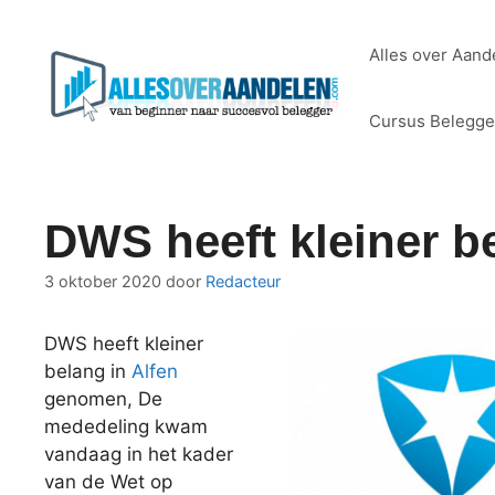
Ga
naar
Alles over Aand
de
inhoud
Cursus Belegg
DWS heeft kleiner be
3 oktober 2020
door
Redacteur
DWS heeft kleiner
belang in
Alfen
genomen, De
mededeling kwam
vandaag in het kader
van de Wet op