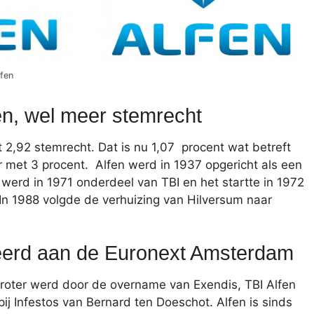
lfen
en, wel meer stemrecht
2,92 stemrecht. Dat is nu 1,07 procent wat betreft
r met 3 procent. Alfen werd in 1937 opgericht als een
werd in 1971 onderdeel van TBI en het startte in 1972
. In 1988 volgde de verhuizing van Hilversum naar
teerd aan de Euronext Amsterdam
groter werd door de overname van Exendis, TBI Alfen
j Infestos van Bernard ten Doeschot. Alfen is sinds