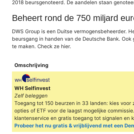
2018 beursgenoteerd. De aandelen staan genotee
Beheert rond de 750 miljard eur
DWS Group is een Duitse vermogensbeheerder. Het 
beursgang in handen van de Deutsche Bank. Ook ge
te maken. Check ze hier.
Omschrijving
Omschrijving
WH Selfinvest
Zelf beleggen
Toegang tot 150 beurzen in 33 landen: kies voor 
opties of ETF voor de laagst mogelijke commissi
klantenservice en gratis toegang tot signalen en 
Probeer het nu gratis & vrijblijvend met een D