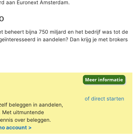
rd aan Euronext Amsterdam.
o
beheert bijna 750 miljard en het bedrijf was tot de
ïnteresseerd in aandelen? Dan krijg je met brokers
of direct starten
zelf beleggen in aandelen,
e. Met uitmuntende
kennis over beleggen.
emo account >