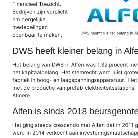
Financieel Toezicht.
Bedrijven zijn verplicht
om dergelijke
mededelingen
DWS neemt kleiner belang in A
openbaar te maken,
DWS heeft kleiner belang in Alf
Het belang van DWS in Alfen was 1,32 procent met 
het kapitaalbelang. Het stemrecht werd juist grote
fabriek in hoog- en laagspanningsapparatuur. Het 
met de productie van prefab elektriciteitsstations
Almere.
Alfen is sinds 2018 beursgeno
Het ging steeds crescendo met Alfen dat in 2011 
werd in 2014 verkocht aan investeringsmaatschappi