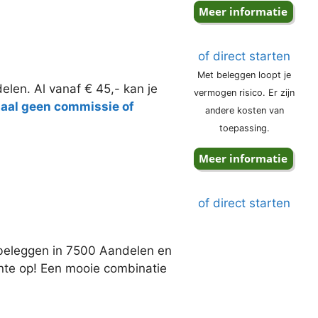
of direct starten
Met beleggen loopt je
elen. Al vanaf € 45,- kan je
vermogen risico. Er zijn
taal geen commissie of
andere kosten van
toepassing.
of direct starten
j beleggen in 7500 Aandelen en
ente op! Een mooie combinatie