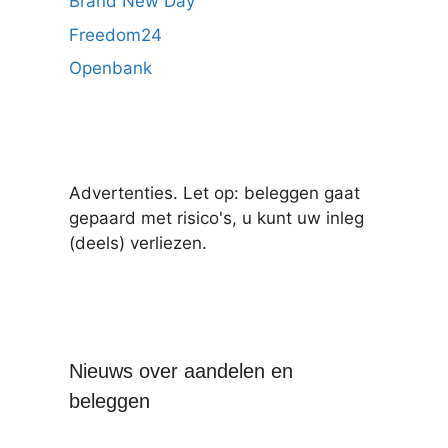
Brand New Day
Freedom24
Openbank
Advertenties. Let op: beleggen gaat
gepaard met risico's, u kunt uw inleg
(deels) verliezen.
Nieuws over aandelen en
beleggen