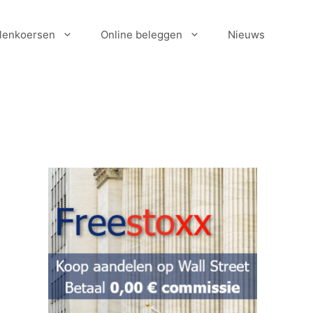
lenkoersen
Online beleggen
Nieuws