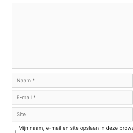
Reactie
Naam
E-
mail
Site
Mijn naam, e-mail en site opslaan in deze brow