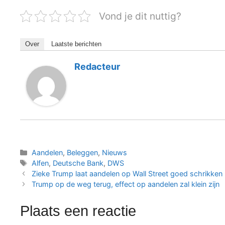
Vond je dit nuttig?
Over
Laatste berichten
Redacteur
Categorieën
Aandelen
,
Beleggen
,
Nieuws
Tags
Alfen
,
Deutsche Bank
,
DWS
Zieke Trump laat aandelen op Wall Street goed schrikken
Trump op de weg terug, effect op aandelen zal klein zijn
Plaats een reactie