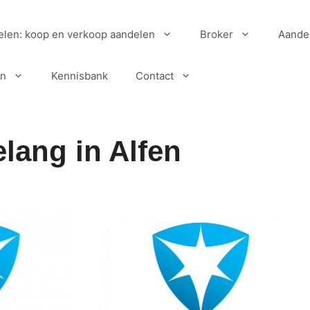
elen: koop en verkoop aandelen
Broker
Aande
en
Kennisbank
Contact
lang in Alfen