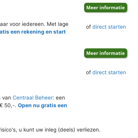
aar voor iedereen. Met lage
of
direct starten
tis een rekening en start
of
direct starten
s van
Centraal Beheer
: een
 € 50,-.
Open nu gratis een
ico's, u kunt uw inleg (deels) verliezen.