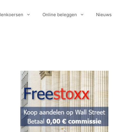
lenkoersen
Online beleggen
Nieuws