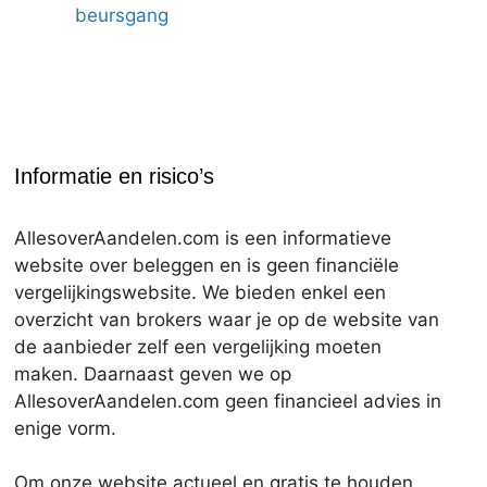
beursgang
Informatie en risico’s
AllesoverAandelen.com is een informatieve
website over beleggen en is geen financiële
vergelijkingswebsite. We bieden enkel een
overzicht van brokers waar je op de website van
de aanbieder zelf een vergelijking moeten
maken. Daarnaast geven we op
AllesoverAandelen.com geen financieel advies in
enige vorm.
Om onze website actueel en gratis te houden