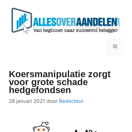
Ga
naar
de
inhoud
Menu
Koersmanipulatie zorgt
voor grote schade
hedgefondsen
28 januari 2021
door
Redacteur