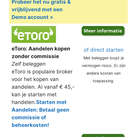
Probeer het nu gratis &
vrijblijvend met een
Demo account >
eToro: Aandelen kopen
of direct starten
zonder commissie
Met beleggen loopt je
Zelf beleggen
vermogen risico. Er zijn
eToro is populaire broker
andere kosten van
voor het kopen van
toepassing.
aandelen. Al vanaf € 45,-
kan je starten met
handelen.
Starten met
Aandelen: Betaal geen
commissie of
beheerkosten!