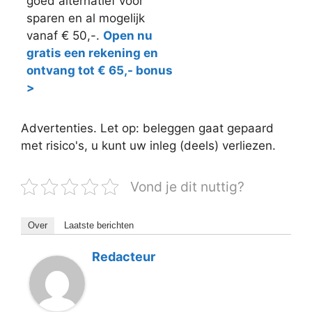
goed alternatief voor
sparen en al mogelijk
vanaf € 50,-.
Open nu
gratis een rekening en
ontvang tot € 65,- bonus
>
Advertenties. Let op: beleggen gaat gepaard
met risico's, u kunt uw inleg (deels) verliezen.
Vond je dit nuttig?
Over
Laatste berichten
Redacteur