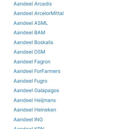
Aandeel Arcadis
Aandeel ArcelorMittal
Aandeel ASML
Aandeel BAM
Aandeel Boskalis
Aandeel DSM
Aandeel Fagron
Aandeel ForFarmers
Aandeel Fugro
Aandeel Galapagos
Aandeel Heijmans
Aandeel Heineken
Aandeel ING