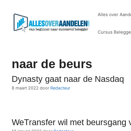
Ga
naar
Alles over Aand
de
inhoud
Cursus Belegg
naar de beurs
Dynasty gaat naar de Nasdaq
8 maart 2022
door
Redacteur
WeTransfer wil met beursgang 