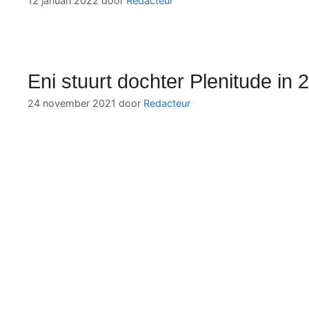
12 januari 2022
door
Redacteur
Eni stuurt dochter Plenitude in
24 november 2021
door
Redacteur