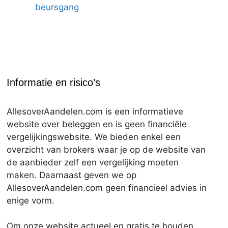
beursgang
Informatie en risico’s
AllesoverAandelen.com is een informatieve
website over beleggen en is geen financiële
vergelijkingswebsite. We bieden enkel een
overzicht van brokers waar je op de website van
de aanbieder zelf een vergelijking moeten
maken. Daarnaast geven we op
AllesoverAandelen.com geen financieel advies in
enige vorm.
Om onze website actueel en gratis te houden