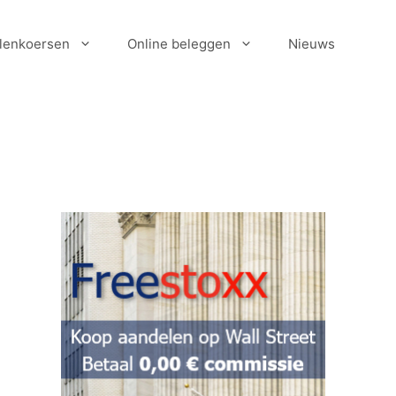
lenkoersen
Online beleggen
Nieuws