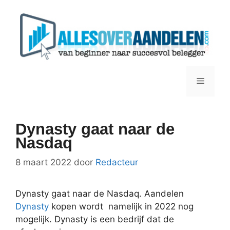
Ga
naar
de
inhoud
Menu
Dynasty gaat naar de
Nasdaq
8 maart 2022
door
Redacteur
Dynasty gaat naar de Nasdaq. Aandelen
Dynasty
kopen wordt namelijk in 2022 nog
mogelijk. Dynasty is een bedrijf dat de