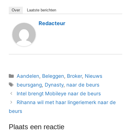
Over
Laatste berichten
Redacteur
Categorieën
Aandelen
,
Beleggen
,
Broker
,
Nieuws
Tags
beursgang
,
Dynasty
,
naar de beurs
Intel brengt Mobileye naar de beurs
Rihanna wil met haar lingeriemerk naar de
beurs
Plaats een reactie