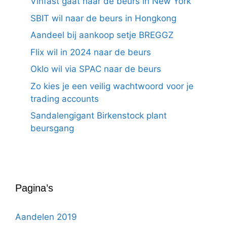
Vinfast gaat naar de beurs in New York
SBIT wil naar de beurs in Hongkong
Aandeel bij aankoop setje BREGGZ
Flix wil in 2024 naar de beurs
Oklo wil via SPAC naar de beurs
Zo kies je een veilig wachtwoord voor je
trading accounts
Sandalengigant Birkenstock plant
beursgang
Pagina’s
Aandelen 2019