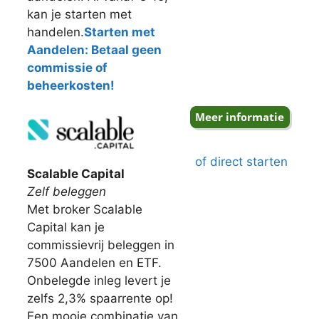
kan je starten met
handelen.
Starten met
Aandelen: Betaal geen
commissie of
beheerkosten!
of direct starten
Scalable Capital
Zelf beleggen
Met broker Scalable
Capital kan je
commissievrij beleggen in
7500 Aandelen en ETF.
Onbelegde inleg levert je
zelfs 2,3% spaarrente op!
Een mooie combinatie van