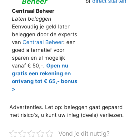
of
direct starten
Centraal Beheer
Laten beleggen
Eenvoudig je geld laten
beleggen door de experts
van
Centraal Beheer
: een
goed alternatief voor
sparen en al mogelijk
vanaf € 50,-.
Open nu
gratis een rekening en
ontvang tot € 65,- bonus
>
Advertenties. Let op: beleggen gaat gepaard
met risico's, u kunt uw inleg (deels) verliezen.
Vond je dit nuttig?