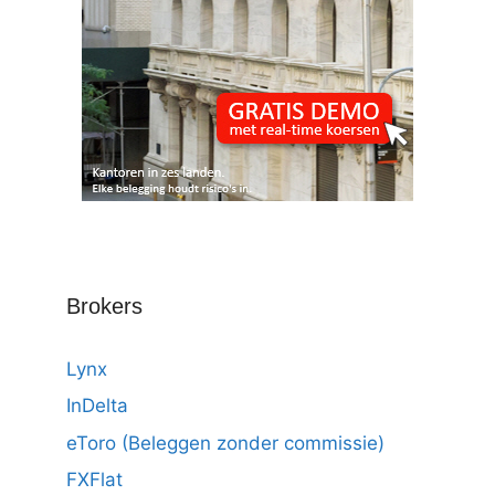
Brokers
Lynx
InDelta
eToro (Beleggen zonder commissie)
FXFlat