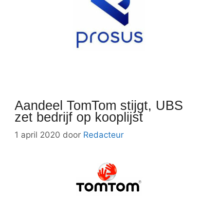
Aandeel TomTom stijgt, UBS
zet bedrijf op kooplijst
1 april 2020
door
Redacteur