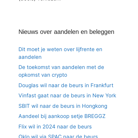
Nieuws over aandelen en beleggen
Dit moet je weten over lijfrente en
aandelen
De toekomst van aandelen met de
opkomst van crypto
Douglas wil naar de beurs in Frankfurt
Vinfast gaat naar de beurs in New York
SBIT wil naar de beurs in Hongkong
Aandeel bij aankoop setje BREGGZ
Flix wil in 2024 naar de beurs
Oklo wil via SPAC naar de beurs