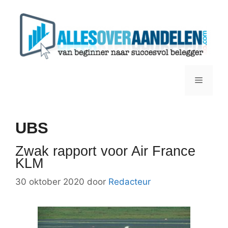
Ga
naar
de
inhoud
Menu
UBS
Zwak rapport voor Air France
KLM
30 oktober 2020
door
Redacteur