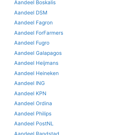
Aandeel Boskalis
Aandeel DSM
Aandeel Fagron
Aandeel ForFarmers
Aandeel Fugro
Aandeel Galapagos
Aandeel Heijmans
Aandeel Heineken
Aandeel ING
Aandeel KPN
Aandeel Ordina
Aandeel Philips
Aandeel PostNL
Aandeel Randstad