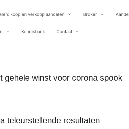
elen: koop en verkoop aandelen
Broker
Aande
en
Kennisbank
Contact
t gehele winst voor corona spook
a teleurstellende resultaten