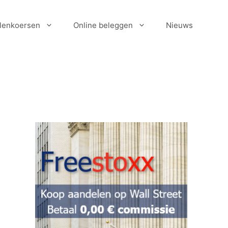
lenkoersen
Online beleggen
Nieuws