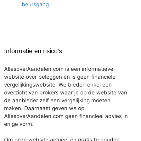
beursgang
Informatie en risico’s
AllesoverAandelen.com is een informatieve
website over beleggen en is geen financiële
vergelijkingswebsite. We bieden enkel een
overzicht van brokers waar je op de website van
de aanbieder zelf een vergelijking moeten
maken. Daarnaast geven we op
AllesoverAandelen.com geen financieel advies in
enige vorm.
Om onze website actueel en gratis te houden