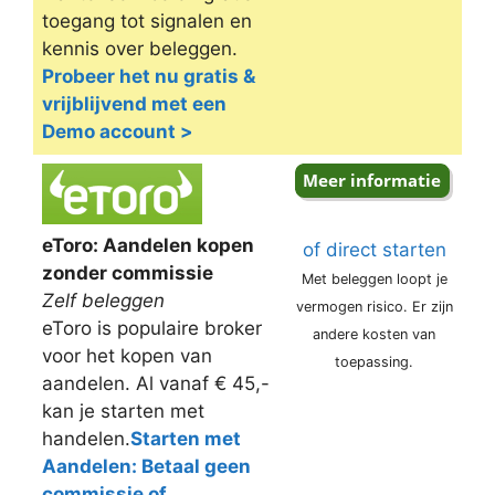
toegang tot signalen en
kennis over beleggen.
Probeer het nu gratis &
vrijblijvend met een
Demo account >
eToro: Aandelen kopen
of direct starten
zonder commissie
Met beleggen loopt je
Zelf beleggen
vermogen risico. Er zijn
eToro is populaire broker
andere kosten van
voor het kopen van
toepassing.
aandelen. Al vanaf € 45,-
kan je starten met
handelen.
Starten met
Aandelen: Betaal geen
commissie of