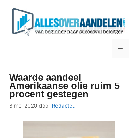
Ga
naar
de
inhoud
Menu
Waarde aandeel
Amerikaanse olie ruim 5
procent gestegen
8 mei 2020
door
Redacteur