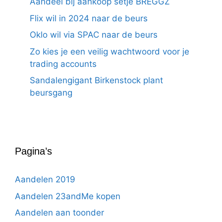
Aandeel bij aankoop setje BREGGZ
Flix wil in 2024 naar de beurs
Oklo wil via SPAC naar de beurs
Zo kies je een veilig wachtwoord voor je
trading accounts
Sandalengigant Birkenstock plant
beursgang
Pagina’s
Aandelen 2019
Aandelen 23andMe kopen
Aandelen aan toonder