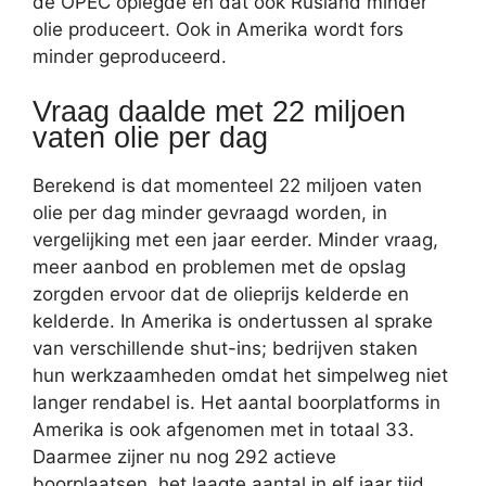
de OPEC oplegde en dat ook Rusland minder
olie produceert. Ook in Amerika wordt fors
minder geproduceerd.
Vraag daalde met 22 miljoen
vaten olie per dag
Berekend is dat momenteel 22 miljoen vaten
olie per dag minder gevraagd worden, in
vergelijking met een jaar eerder. Minder vraag,
meer aanbod en problemen met de opslag
zorgden ervoor dat de olieprijs kelderde en
kelderde. In Amerika is ondertussen al sprake
van verschillende shut-ins; bedrijven staken
hun werkzaamheden omdat het simpelweg niet
langer rendabel is. Het aantal boorplatforms in
Amerika is ook afgenomen met in totaal 33.
Daarmee zijner nu nog 292 actieve
boorplaatsen, het laagte aantal in elf jaar tijd.