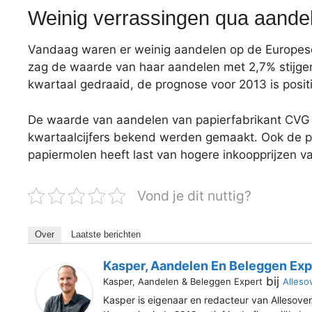
Weinig verrassingen qua aande
Vandaag waren er weinig aandelen op de Europese
zag de waarde van haar aandelen met 2,7% stijgen
kwartaal gedraaid, de prognose voor 2013 is positi
De waarde van aandelen van papierfabrikant CVG
kwartaalcijfers bekend werden gemaakt. Ook de prog
papiermolen heeft last van hogere inkoopprijzen v
Vond je dit nuttig?
Over
Laatste berichten
Kasper, Aandelen En Beleggen Exp
bij
Kasper, Aandelen & Beleggen Expert
Alleso
Kasper is eigenaar en redacteur van Allesover