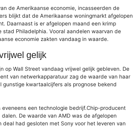
l van de Amerikaanse economie, incasseerden de
fers blijkt dat de Amerikaanse woningmarkt afgelopen
t. Daarnaast is er afgelopen maand een krimp
 stad Philadelphia. Vooral aandelen waarvan de
kaanse economie zakten vandaag in waarde.
rijwel gelijk
 op Wall Street vandaag vrijwel gelijk gebleven. De
cent van netwerkapparatuur zag de waarde van haar
l gunstige kwartaalcijfers als prognose bekend
 eveneens een technologie bedrijf.Chip-producent
 dalen. De waarde van AMD was de afgelopen
 deal had gesloten met Sony voor het leveren van