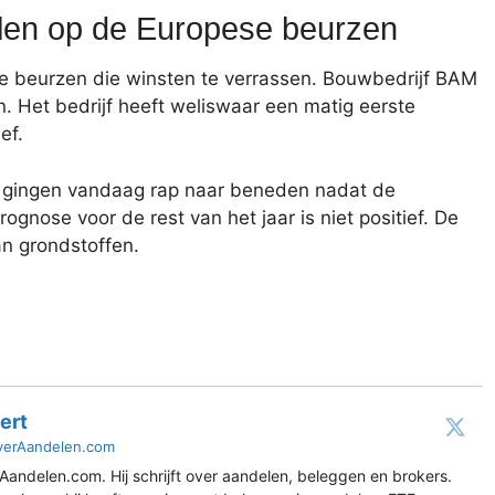
len op de Europese beurzen
 beurzen die winsten te verrassen. Bouwbedrijf BAM
. Het bedrijf heeft weliswaar een matig eerste
ef.
 gingen vandaag rap naar beneden nadat de
nose voor de rest van het jaar is niet positief. De
an grondstoffen.
ert
verAandelen.com
Aandelen.com. Hij schrijft over aandelen, beleggen en brokers.