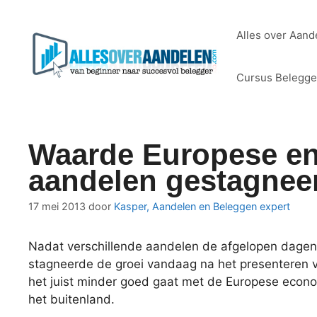
Ga
naar
Alles over Aand
de
inhoud
Cursus Belegg
Waarde Europese e
aandelen gestagnee
17 mei 2013
door
Kasper, Aandelen en Beleggen expert
Nadat verschillende aandelen de afgelopen dagen d
stagneerde de groei vandaag na het presenteren 
het juist minder goed gaat met de Europese econom
het buitenland.