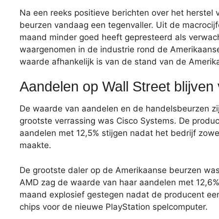
Na een reeks positieve berichten over het herste
beurzen vandaag een tegenvaller. Uit de macrocij
maand minder goed heeft gepresteerd als verwach
waargenomen in de industrie rond de Amerikaanse
waarde afhankelijk is van de stand van de Ameri
Aandelen op Wall Street blijven v
De waarde van aandelen en de handelsbeurzen zijn
grootste verrassing was Cisco Systems. De produ
aandelen met 12,5% stijgen nadat het bedrijf zowe
maakte.
De grootste daler op de Amerikaanse beurzen was
AMD zag de waarde van haar aandelen met 12,6%
maand explosief gestegen nadat de producent een
chips voor de nieuwe PlayStation spelcomputer.