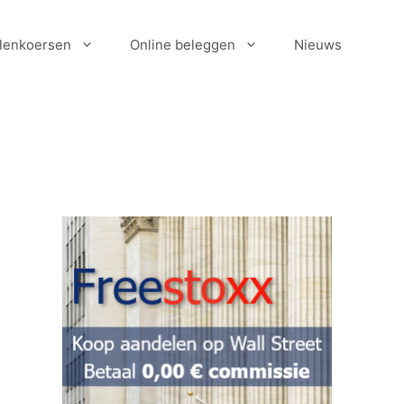
lenkoersen
Online beleggen
Nieuws