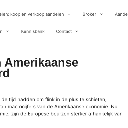
elen: koop en verkoop aandelen
Broker
Aande
en
Kennisbank
Contact
n Amerikaanse
rd
e tijd hadden om flink in de plus te schieten,
van macrocijfers van de Amerikaanse economie. Nu
ie, zijn de Europese beurzen sterker afhankelijk van