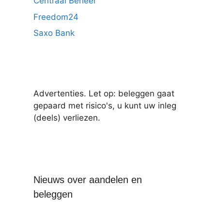
Centraal Beheer
Freedom24
Saxo Bank
Advertenties. Let op: beleggen gaat
gepaard met risico's, u kunt uw inleg
(deels) verliezen.
Nieuws over aandelen en
beleggen