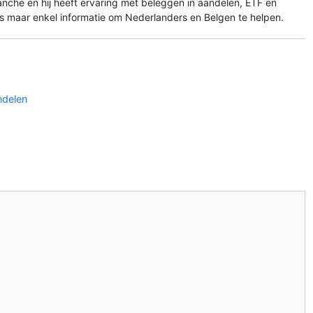
ranche en hij heeft ervaring met beleggen in aandelen, ETF en
es maar enkel informatie om Nederlanders en Belgen te helpen.
ndelen