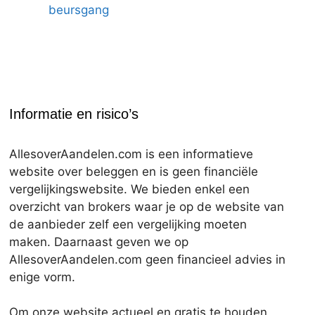
beursgang
Informatie en risico’s
AllesoverAandelen.com is een informatieve
website over beleggen en is geen financiële
vergelijkingswebsite. We bieden enkel een
overzicht van brokers waar je op de website van
de aanbieder zelf een vergelijking moeten
maken. Daarnaast geven we op
AllesoverAandelen.com geen financieel advies in
enige vorm.
Om onze website actueel en gratis te houden