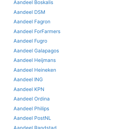
Aandeel Boskalis
Aandeel DSM
Aandeel Fagron
Aandeel ForFarmers
Aandeel Fugro
Aandeel Galapagos
Aandeel Heijmans
Aandeel Heineken
Aandeel ING
Aandeel KPN
Aandeel Ordina
Aandeel Philips
Aandeel PostNL
Aandeel Randstad