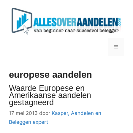
Ga
naar
de
inhoud
Menu
europese aandelen
Waarde Europese en
Amerikaanse aandelen
gestagneerd
17 mei 2013
door
Kasper, Aandelen en
Beleggen expert