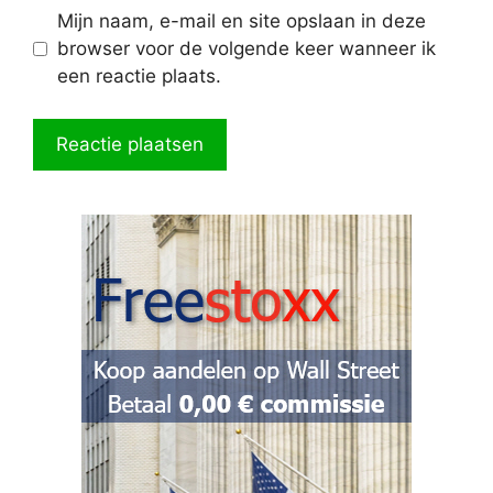
Mijn naam, e-mail en site opslaan in deze
browser voor de volgende keer wanneer ik
een reactie plaats.