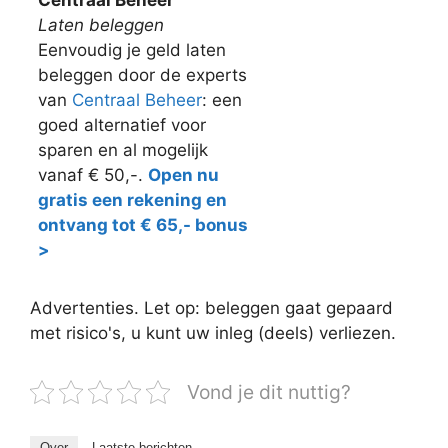
Centraal Beheer
Laten beleggen
Eenvoudig je geld laten
beleggen door de experts
van
Centraal Beheer
: een
goed alternatief voor
sparen en al mogelijk
vanaf € 50,-.
Open nu
gratis een rekening en
ontvang tot € 65,- bonus
>
Advertenties. Let op: beleggen gaat gepaard
met risico's, u kunt uw inleg (deels) verliezen.
Vond je dit nuttig?
Over
Laatste berichten