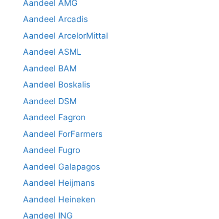
Aandeel AMG
Aandeel Arcadis
Aandeel ArcelorMittal
Aandeel ASML
Aandeel BAM
Aandeel Boskalis
Aandeel DSM
Aandeel Fagron
Aandeel ForFarmers
Aandeel Fugro
Aandeel Galapagos
Aandeel Heijmans
Aandeel Heineken
Aandeel ING