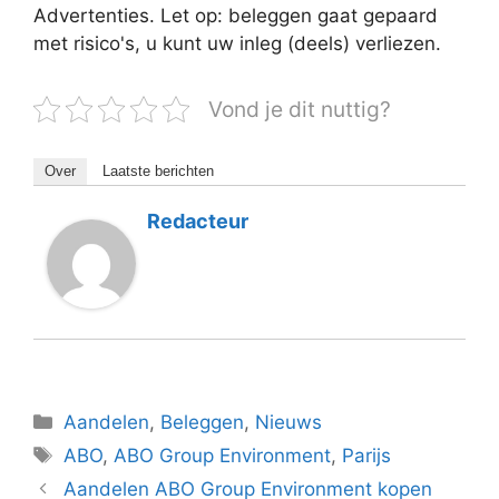
Advertenties. Let op: beleggen gaat gepaard
met risico's, u kunt uw inleg (deels) verliezen.
Vond je dit nuttig?
Over
Laatste berichten
Redacteur
Categorieën
Aandelen
,
Beleggen
,
Nieuws
Tags
ABO
,
ABO Group Environment
,
Parijs
Aandelen ABO Group Environment kopen