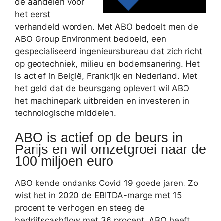
de aandelen voor
het eerst
verhandeld worden. Met ABO bedoelt men de
ABO Group Environment bedoeld, een
gespecialiseerd ingenieursbureau dat zich richt
op geotechniek, milieu en bodemsanering. Het
is actief in België, Frankrijk en Nederland. Met
het geld dat de beursgang oplevert wil ABO
het machinepark uitbreiden en investeren in
technologische middelen.
ABO is actief op de beurs in
Parijs en wil omzetgroei naar de
100 miljoen euro
ABO kende ondanks Covid 19 goede jaren. Zo
wist het in 2020 de EBITDA-marge met 15
procent te verhogen en steeg de
bedrijfscashflow met 36 procent. ABO heeft