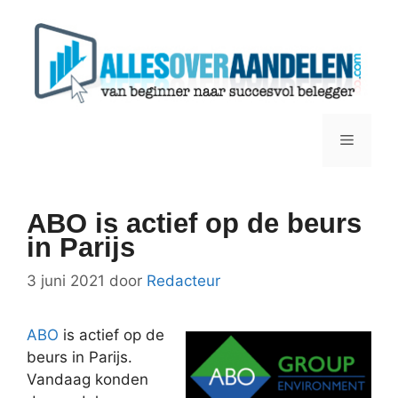
Ga
naar
de
inhoud
Menu
ABO is actief op de beurs
in Parijs
3 juni 2021
door
Redacteur
ABO
is actief op de
beurs in Parijs.
Vandaag konden