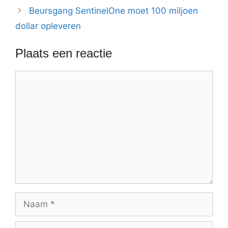
Beursgang SentinelOne moet 100 miljoen
dollar opleveren
Plaats een reactie
Reactie
Naam
E-