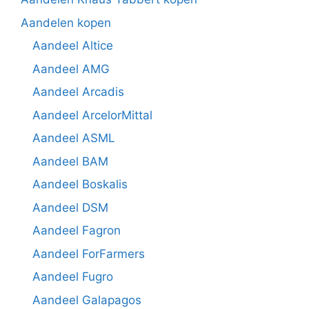
Aandelen kopen
Aandeel Altice
Aandeel AMG
Aandeel Arcadis
Aandeel ArcelorMittal
Aandeel ASML
Aandeel BAM
Aandeel Boskalis
Aandeel DSM
Aandeel Fagron
Aandeel ForFarmers
Aandeel Fugro
Aandeel Galapagos