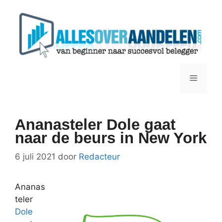
Ga
naar
de
inhoud
Menu
Ananasteler Dole gaat
naar de beurs in New York
6 juli 2021
door
Redacteur
Ananas
teler
Dole