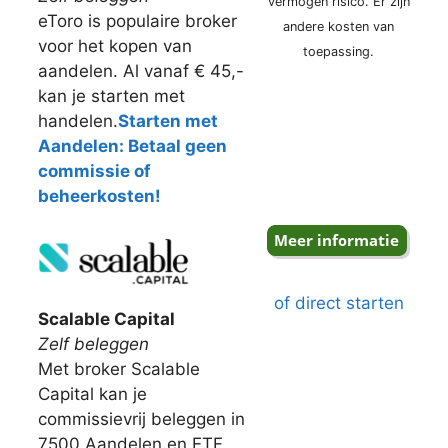
vermogen risico. Er zijn
eToro is populaire broker
andere kosten van
voor het kopen van
toepassing.
aandelen. Al vanaf € 45,-
kan je starten met
handelen.
Starten met
Aandelen: Betaal geen
commissie of
beheerkosten!
of direct starten
Scalable Capital
Zelf beleggen
Met broker Scalable
Capital kan je
commissievrij beleggen in
7500 Aandelen en ETF.