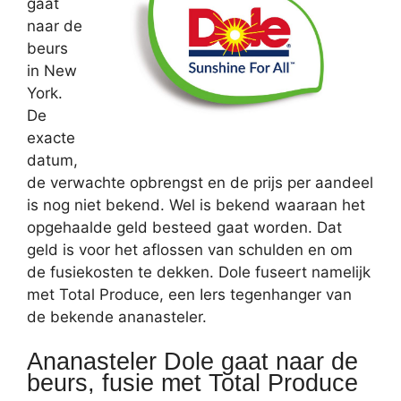
gaat
naar de
beurs
in New
York.
De
exacte
datum,
de verwachte opbrengst en de prijs per aandeel
is nog niet bekend. Wel is bekend waaraan het
opgehaalde geld besteed gaat worden. Dat
geld is voor het aflossen van schulden en om
de fusiekosten te dekken. Dole fuseert namelijk
met Total Produce, een Iers tegenhanger van
de bekende ananasteler.
Ananasteler Dole gaat naar de
beurs, fusie met Total Produce