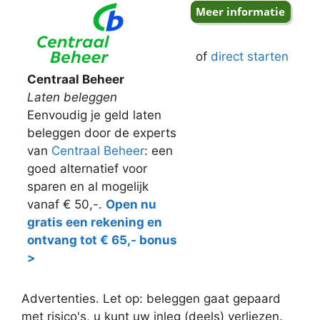
of
direct starten
Centraal Beheer
Laten beleggen
Eenvoudig je geld laten
beleggen door de experts
van
Centraal Beheer
: een
goed alternatief voor
sparen en al mogelijk
vanaf € 50,-.
Open nu
gratis een rekening en
ontvang tot € 65,- bonus
>
Advertenties. Let op: beleggen gaat gepaard
met risico's, u kunt uw inleg (deels) verliezen.