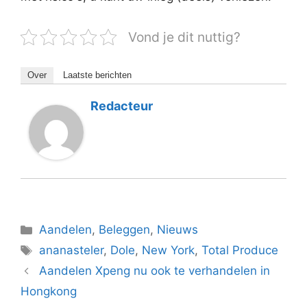
Vond je dit nuttig?
Over
Laatste berichten
Redacteur
Categorieën
Aandelen
,
Beleggen
,
Nieuws
Tags
ananasteler
,
Dole
,
New York
,
Total Produce
Aandelen Xpeng nu ook te verhandelen in
Hongkong