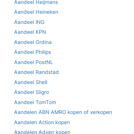
Aandeel Heijmans
Aandeel Heineken
Aandeel ING
Aandeel KPN
Aandeel Ordina
Aandeel Philips
Aandeel PostNL
Aandeel Randstad
Aandeel Shell
Aandeel Sligro
Aandeel TomTom
Aandelen ABN AMRO kopen of verkopen
Aandelen Action kopen
Aandelen Adyen kopen