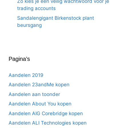
Zo kies je een veilig wachtwoord voor je
trading accounts
Sandalengigant Birkenstock plant
beursgang
Pagina’s
Aandelen 2019
Aandelen 23andMe kopen
Aandelen aan toonder
Aandelen About You kopen
Aandelen AIG Corebridge kopen
Aandelen ALI Technologies kopen