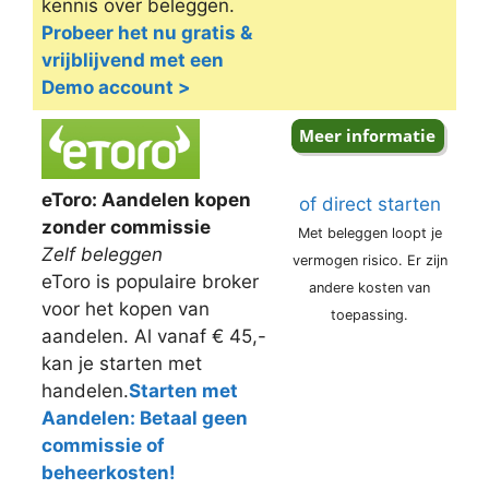
kennis over beleggen.
Probeer het nu gratis &
vrijblijvend met een
Demo account >
eToro: Aandelen kopen
of direct starten
zonder commissie
Met beleggen loopt je
Zelf beleggen
vermogen risico. Er zijn
eToro is populaire broker
andere kosten van
voor het kopen van
toepassing.
aandelen. Al vanaf € 45,-
kan je starten met
handelen.
Starten met
Aandelen: Betaal geen
commissie of
beheerkosten!