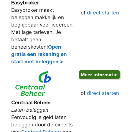
Easybroker
Easybroker maakt
of
direct starten
beleggen makkelijk en
begrijpbaar voor iedereen.
Met lage tarieven. Je
betaalt geen
beheerskosten!
Open
gratis een rekening en
start met beleggen >
of
direct starten
Centraal Beheer
Laten beleggen
Eenvoudig je geld laten
beleggen door de experts
van
Centraal Beheer
: een