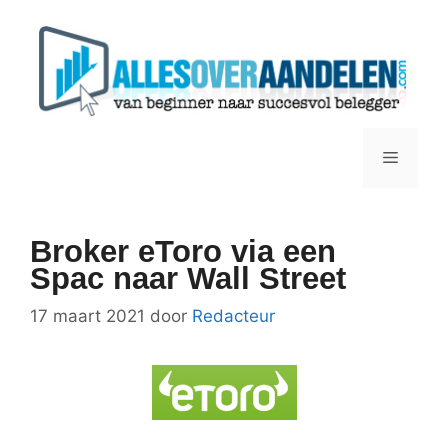
Ga
naar
de
inhoud
Menu
Broker eToro via een
Spac naar Wall Street
17 maart 2021
door
Redacteur