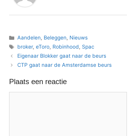
Categorieën
Aandelen
,
Beleggen
,
Nieuws
Tags
broker
,
eToro
,
Robinhood
,
Spac
Eigenaar Blokker gaat naar de beurs
CTP gaat naar de Amsterdamse beurs
Plaats een reactie
Reactie