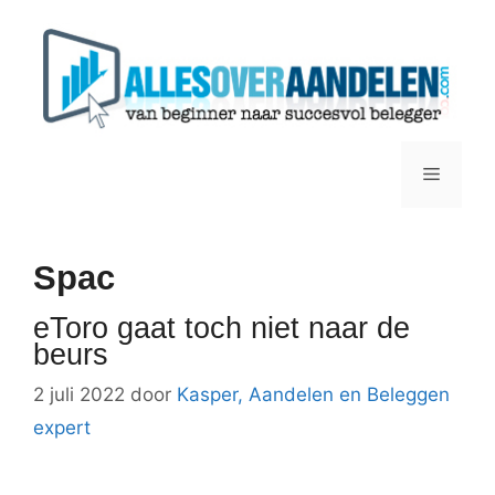
Ga
naar
de
inhoud
Menu
Spac
eToro gaat toch niet naar de
beurs
2 juli 2022
door
Kasper, Aandelen en Beleggen
expert