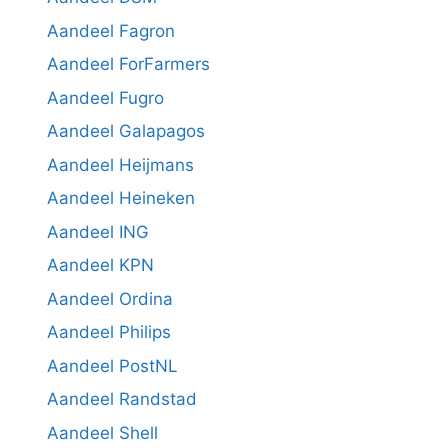
Aandeel Fagron
Aandeel ForFarmers
Aandeel Fugro
Aandeel Galapagos
Aandeel Heijmans
Aandeel Heineken
Aandeel ING
Aandeel KPN
Aandeel Ordina
Aandeel Philips
Aandeel PostNL
Aandeel Randstad
Aandeel Shell