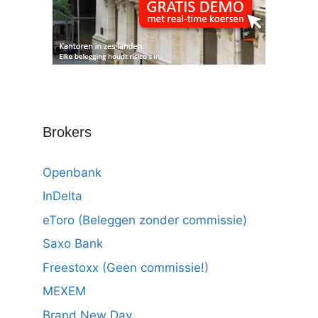
Brokers
Openbank
InDelta
eToro (Beleggen zonder commissie)
Saxo Bank
Freestoxx (Geen commissie!)
MEXEM
Brand New Day