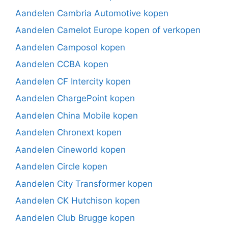
Aandelen Cambria Automotive kopen
Aandelen Camelot Europe kopen of verkopen
Aandelen Camposol kopen
Aandelen CCBA kopen
Aandelen CF Intercity kopen
Aandelen ChargePoint kopen
Aandelen China Mobile kopen
Aandelen Chronext kopen
Aandelen Cineworld kopen
Aandelen Circle kopen
Aandelen City Transformer kopen
Aandelen CK Hutchison kopen
Aandelen Club Brugge kopen