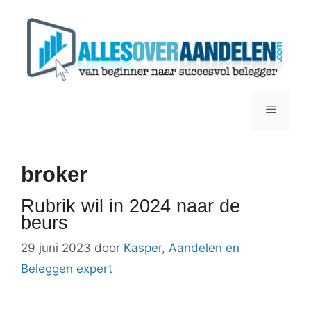
Ga
naar
de
inhoud
Menu
broker
Rubrik wil in 2024 naar de
beurs
29 juni 2023
door
Kasper, Aandelen en
Beleggen expert