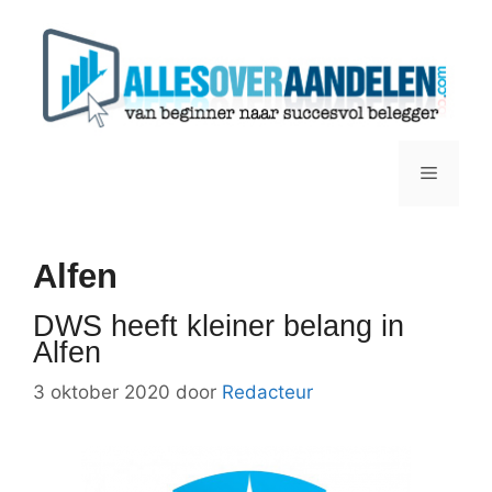
Ga
naar
de
inhoud
Menu
Alfen
DWS heeft kleiner belang in
Alfen
3 oktober 2020
door
Redacteur