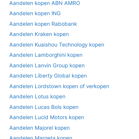
Aandelen kopen ABN AMRO
Aandelen kopen ING
Aandelen kopen Rabobank
Aandelen Kraken kopen
Aandelen Kuaishou Technology kopen
Aandelen Lamborghini kopen
Aandelen Lanvin Group kopen
Aandelen Liberty Global kopen
Aandelen Lordstown kopen of verkopen
Aandelen Lotus kopen
Aandelen Lucas Bols kopen
Aandelen Lucid Motors kopen
Aandelen Majorel kopen
Aandelen Marqeta kopen