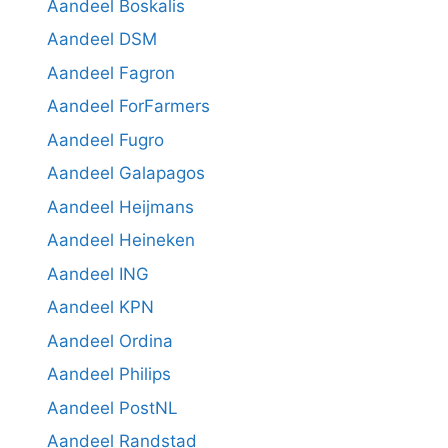
Aandeel Boskalis
Aandeel DSM
Aandeel Fagron
Aandeel ForFarmers
Aandeel Fugro
Aandeel Galapagos
Aandeel Heijmans
Aandeel Heineken
Aandeel ING
Aandeel KPN
Aandeel Ordina
Aandeel Philips
Aandeel PostNL
Aandeel Randstad