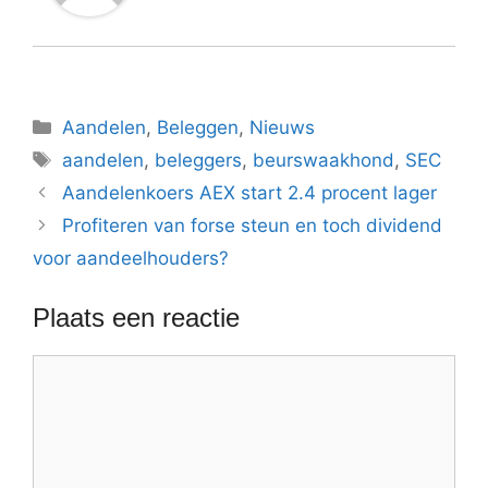
Categorieën
Aandelen
,
Beleggen
,
Nieuws
Tags
aandelen
,
beleggers
,
beurswaakhond
,
SEC
Aandelenkoers AEX start 2.4 procent lager
Profiteren van forse steun en toch dividend
voor aandeelhouders?
Plaats een reactie
Reactie