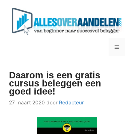
Ga
naar
de
inhoud
Menu
Daarom is een gratis
cursus beleggen een
goed idee!
27 maart 2020
door
Redacteur