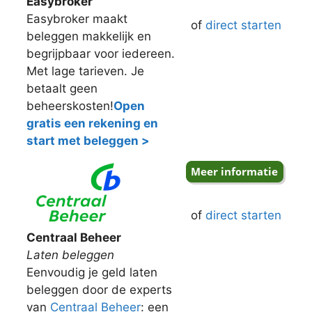
Easybroker
Easybroker maakt
of
direct starten
beleggen makkelijk en
begrijpbaar voor iedereen.
Met lage tarieven. Je
betaalt geen
beheerskosten!
Open
gratis een rekening en
start met beleggen >
of
direct starten
Centraal Beheer
Laten beleggen
Eenvoudig je geld laten
beleggen door de experts
van
Centraal Beheer
: een