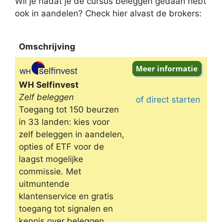
Wil je nadat je de cursus beleggen gedaan hebt
ook in aandelen? Check hier alvast de brokers:
Omschrijving
Omschrijving
WH Selfinvest
Zelf beleggen
of direct starten
Toegang tot 150 beurzen
in 33 landen: kies voor
zelf beleggen in aandelen,
opties of ETF voor de
laagst mogelijke
commissie. Met
uitmuntende
klantenservice en gratis
toegang tot signalen en
kennis over beleggen.