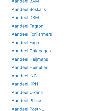
Aandeel BAM
Aandeel Boskalis
Aandeel DSM
Aandeel Fagron
Aandeel ForFarmers
Aandeel Fugro
Aandeel Galapagos
Aandeel Heijmans
Aandeel Heineken
Aandeel ING
Aandeel KPN
Aandeel Ordina
Aandeel Philips
Aandeel PostNL