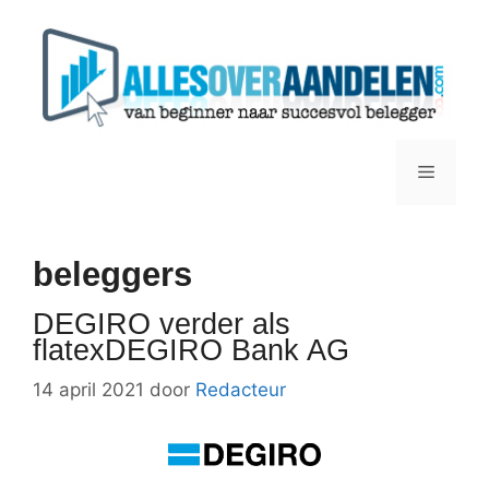
Ga
naar
de
inhoud
Menu
beleggers
DEGIRO verder als
flatexDEGIRO Bank AG
14 april 2021
door
Redacteur