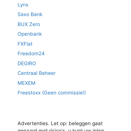
Lynx
Saxo Bank
BUX Zero
Openbank
FXFlat
Freedom24
DEGIRO
Centraal Beheer
MEXEM
Freestoxx (Geen commissie!)
Advertenties. Let op: beleggen gaat
gepaard met risico's, u kunt uw inleg