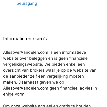
beursgang
Informatie en risico’s
AllesoverAandelen.com is een informatieve
website over beleggen en is geen financiële
vergelijkingswebsite. We bieden enkel een
overzicht van brokers waar je op de website van
de aanbieder zelf een vergelijking moeten
maken. Daarnaast geven we op
AllesoverAandelen.com geen financieel advies in
enige vorm.
Om onze website actueel en gratis te houden