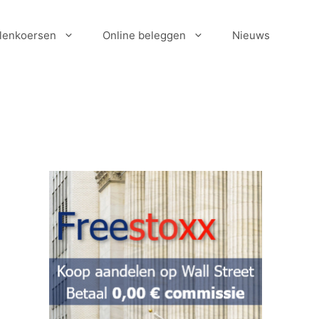
lenkoersen
Online beleggen
Nieuws