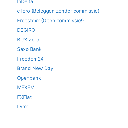
InDelta
eToro (Beleggen zonder commissie)
Freestoxx (Geen commissie!)
DEGIRO
BUX Zero
Saxo Bank
Freedom24
Brand New Day
Openbank
MEXEM
FXFlat
Lynx