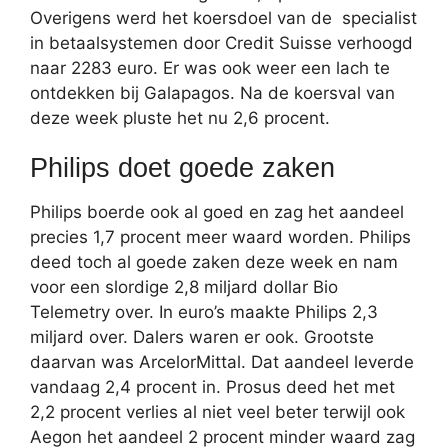
Overigens werd het koersdoel van de specialist
in betaalsystemen door Credit Suisse verhoogd
naar 2283 euro. Er was ook weer een lach te
ontdekken bij Galapagos. Na de koersval van
deze week pluste het nu 2,6 procent.
Philips doet goede zaken
Philips boerde ook al goed en zag het aandeel
precies 1,7 procent meer waard worden. Philips
deed toch al goede zaken deze week en nam
voor een slordige 2,8 miljard dollar Bio
Telemetry over. In euro’s maakte Philips 2,3
miljard over. Dalers waren er ook. Grootste
daarvan was ArcelorMittal. Dat aandeel leverde
vandaag 2,4 procent in. Prosus deed het met
2,2 procent verlies al niet veel beter terwijl ook
Aegon het aandeel 2 procent minder waard zag