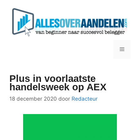
Ga
naar
de
inhoud
Menu
Plus in voorlaatste
handelsweek op AEX
18 december 2020
door
Redacteur