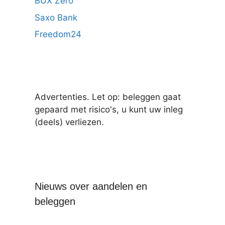
BUX Zero
Saxo Bank
Freedom24
Advertenties. Let op: beleggen gaat
gepaard met risico's, u kunt uw inleg
(deels) verliezen.
Nieuws over aandelen en
beleggen