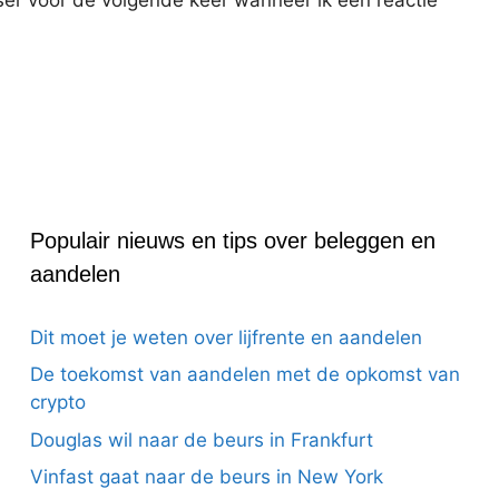
ser voor de volgende keer wanneer ik een reactie
Populair nieuws en tips over beleggen en
aandelen
Dit moet je weten over lijfrente en aandelen
De toekomst van aandelen met de opkomst van
crypto
Douglas wil naar de beurs in Frankfurt
Vinfast gaat naar de beurs in New York