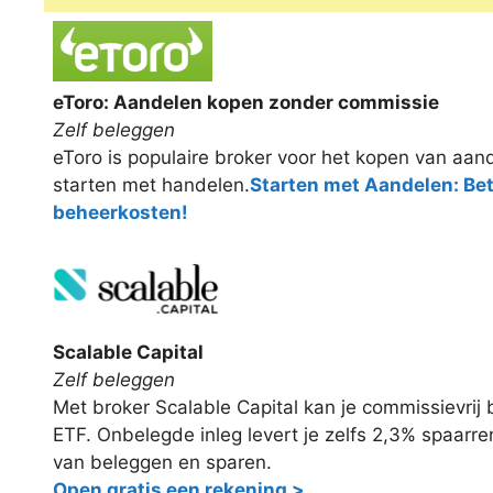
eToro: Aandelen kopen zonder commissie
Zelf beleggen
eToro is populaire broker voor het kopen van aand
starten met handelen.
Starten met Aandelen: Be
beheerkosten!
Scalable Capital
Zelf beleggen
Met broker Scalable Capital kan je commissievri
ETF. Onbelegde inleg levert je zelfs 2,3% spaarr
van beleggen en sparen.
Open gratis een rekening >