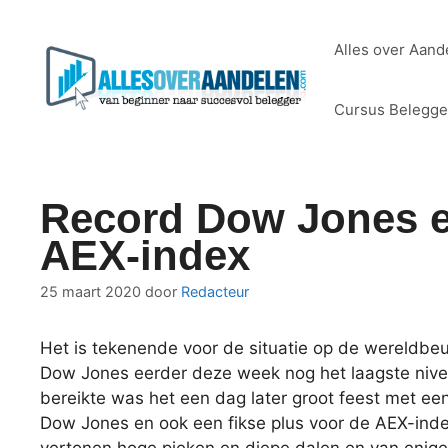
Ga
naar
Alles over Aand
de
inhoud
Cursus Belegg
Record Dow Jones en
AEX-index
25 maart 2020
door
Redacteur
Het is tekenende voor de situatie op de wereldbe
Dow Jones eerder deze week nog het laagste niv
bereikte was het een dag later groot feest met ee
Dow Jones en ook een fikse plus voor de AEX-ind