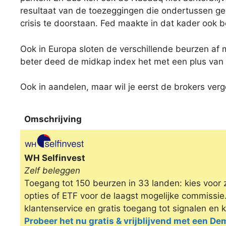
resultaat van de toezeggingen die ondertussen ge
crisis te doorstaan. Fed maakte in dat kader ook 
Ook in Europa sloten de verschillende beurzen af 
beter deed de midkap index het met een plus van 
Ook in aandelen, maar wil je eerst de brokers verg
Omschrijving
Omschrijving
WH Selfinvest
Zelf beleggen
Toegang tot 150 beurzen in 33 landen: kies voor 
opties of ETF voor de laagst mogelijke commissi
klantenservice en gratis toegang tot signalen en 
Probeer het nu gratis & vrijblijvend met een D