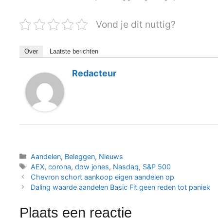
Vond je dit nuttig?
Over
Laatste berichten
Redacteur
Categorieën
Aandelen
,
Beleggen
,
Nieuws
Tags
AEX
,
corona
,
dow jones
,
Nasdaq
,
S&P 500
Chevron schort aankoop eigen aandelen op
Daling waarde aandelen Basic Fit geen reden tot paniek
Plaats een reactie