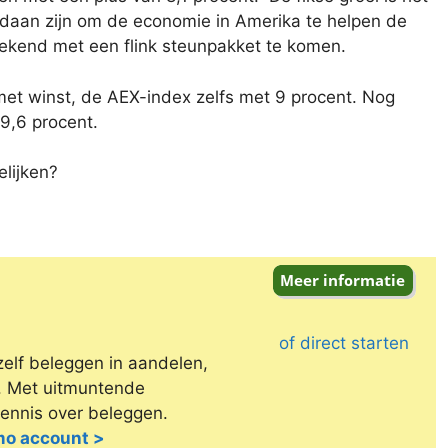
daan zijn om de economie in Amerika te helpen de
bekend met een flink steunpakket te komen.
met winst, de AEX-index zelfs met 9 procent. Nog
9,6 procent.
elijken?
of direct starten
zelf beleggen in aandelen,
e. Met uitmuntende
kennis over beleggen.
emo account >