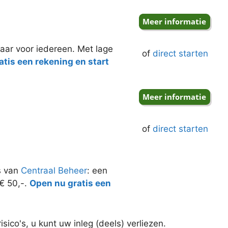
aar voor iedereen. Met lage
of
direct starten
tis een rekening en start
of
direct starten
s van
Centraal Beheer
: een
 € 50,-.
Open nu gratis een
ico's, u kunt uw inleg (deels) verliezen.