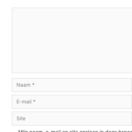
Reactie
Naam
E-
mail
Site