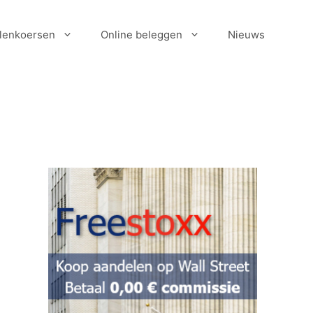
lenkoersen
Online beleggen
Nieuws