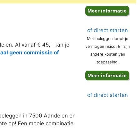
of direct starten
Met beleggen loopt je
elen. Al vanaf € 45,- kan je
vermogen risico. Er zijn
taal geen commissie of
andere kosten van
toepassing.
of direct starten
j beleggen in 7500 Aandelen en
ente op! Een mooie combinatie