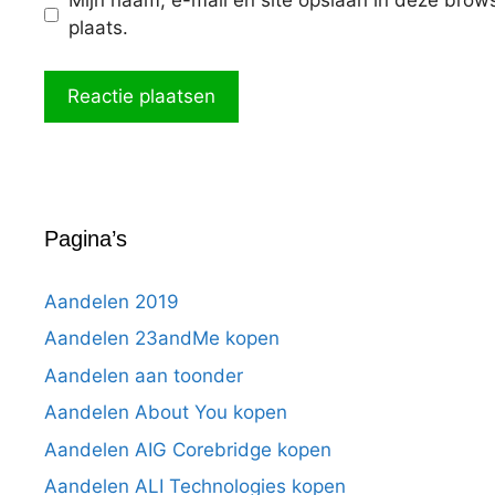
Mijn naam, e-mail en site opslaan in deze brow
plaats.
Pagina’s
Aandelen 2019
Aandelen 23andMe kopen
Aandelen aan toonder
Aandelen About You kopen
Aandelen AIG Corebridge kopen
Aandelen ALI Technologies kopen