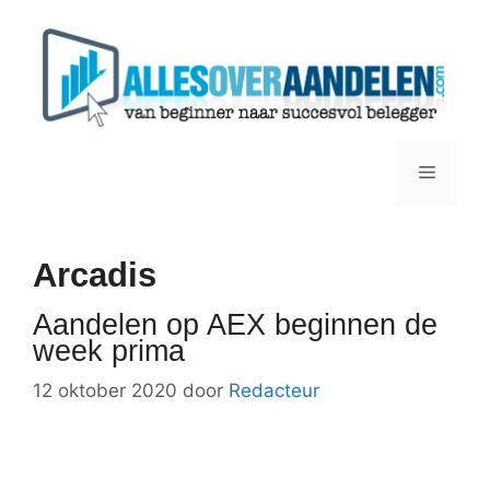
Ga
naar
de
inhoud
Menu
Arcadis
Aandelen op AEX beginnen de
week prima
12 oktober 2020
door
Redacteur