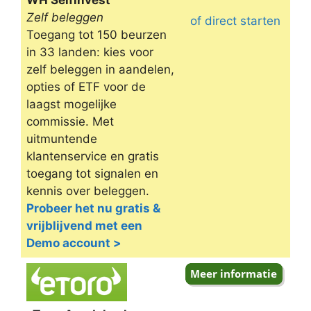
WH Selfinvest
Zelf beleggen
of direct starten
Toegang tot 150 beurzen
in 33 landen: kies voor
zelf beleggen in aandelen,
opties of ETF voor de
laagst mogelijke
commissie. Met
uitmuntende
klantenservice en gratis
toegang tot signalen en
kennis over beleggen.
Probeer het nu gratis &
vrijblijvend met een
Demo account >