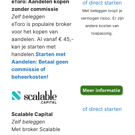
eToro: Aandelen kopen
of direct starten
zonder commissie
Met beleggen loopt je
Zelf beleggen
vermogen risico. Er zijn
eToro is populaire broker
andere kosten van
voor het kopen van
toepassing.
aandelen. Al vanaf € 45,-
kan je starten met
handelen.
Starten met
Aandelen: Betaal geen
commissie of
beheerkosten!
of direct starten
Scalable Capital
Zelf beleggen
Met broker Scalable