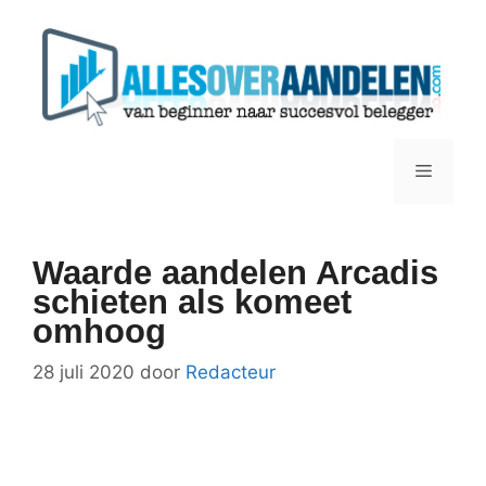
Ga
naar
de
inhoud
Menu
Waarde aandelen Arcadis
schieten als komeet
omhoog
28 juli 2020
door
Redacteur