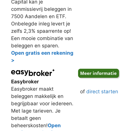
Capital kan je
commissievrij beleggen in
7500 Aandelen en ETF.
Onbelegde inleg levert je
zelfs 2,3% spaarrente op!
Een mooie combinatie van
beleggen en sparen.
Open gratis een rekening
>
Easybroker
Easybroker maakt
of
direct starten
beleggen makkelijk en
begrijpbaar voor iedereen.
Met lage tarieven. Je
betaalt geen
beheerskosten!
Open