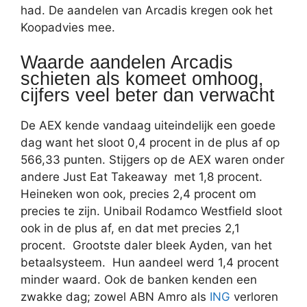
had. De aandelen van Arcadis kregen ook het
Koopadvies mee.
Waarde aandelen Arcadis
schieten als komeet omhoog,
cijfers veel beter dan verwacht
De AEX kende vandaag uiteindelijk een goede
dag want het sloot 0,4 procent in de plus af op
566,33 punten. Stijgers op de AEX waren onder
andere Just Eat Takeaway met 1,8 procent.
Heineken won ook, precies 2,4 procent om
precies te zijn. Unibail Rodamco Westfield sloot
ook in de plus af, en dat met precies 2,1
procent. Grootste daler bleek Ayden, van het
betaalsysteem. Hun aandeel werd 1,4 procent
minder waard. Ook de banken kenden een
zwakke dag; zowel ABN Amro als
ING
verloren