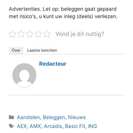
Advertenties. Let op: beleggen gaat gepaard
met risico's, u kunt uw inleg (deels) verliezen.
Vond je dit nuttig?
Over
Laatste berichten
Redacteur
Categorieën
Aandelen
,
Beleggen
,
Nieuws
Tags
AEX
,
AMX
,
Arcadis
,
Basic Fit
,
ING