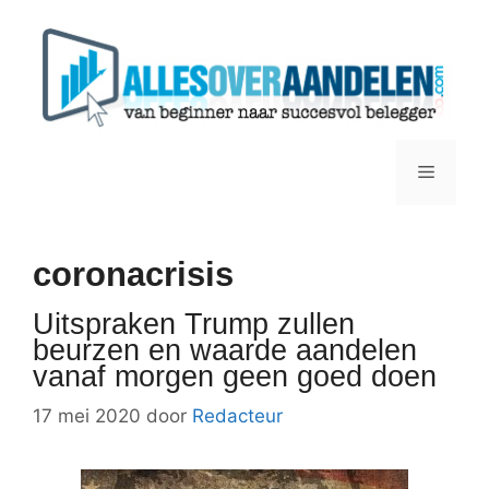
Ga
naar
de
inhoud
Menu
coronacrisis
Uitspraken Trump zullen
beurzen en waarde aandelen
vanaf morgen geen goed doen
17 mei 2020
door
Redacteur