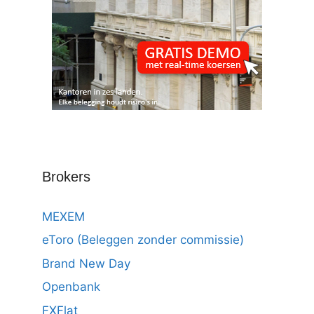
Brokers
MEXEM
eToro (Beleggen zonder commissie)
Brand New Day
Openbank
FXFlat