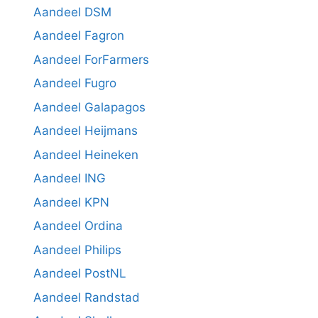
Aandeel DSM
Aandeel Fagron
Aandeel ForFarmers
Aandeel Fugro
Aandeel Galapagos
Aandeel Heijmans
Aandeel Heineken
Aandeel ING
Aandeel KPN
Aandeel Ordina
Aandeel Philips
Aandeel PostNL
Aandeel Randstad