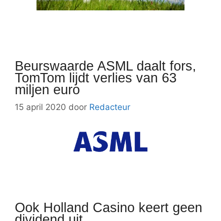
Beurswaarde ASML daalt fors,
TomTom lijdt verlies van 63
miljen euro
15 april 2020
door
Redacteur
Ook Holland Casino keert geen
dividend uit