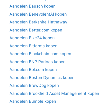
Aandelen Bausch kopen
Aandelen BenevolentAI kopen
Aandelen Berkshire Hathaway
Aandelen Better.com kopen
Aandelen Bike24 kopen
Aandelen Bitfarms kopen
Aandelen Blockchain.com kopen
Aandelen BNP Paribas kopen
Aandelen Bol.com kopen
Aandelen Boston Dynamics kopen
Aandelen BrewDog kopen
Aandelen Brookfield Asset Management kopen
Aandelen Bumble kopen