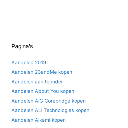
Pagina’s
Aandelen 2019
Aandelen 23andMe kopen
Aandelen aan toonder
Aandelen About You kopen
Aandelen AIG Corebridge kopen
Aandelen ALI Technologies kopen
Aandelen Alkami kopen