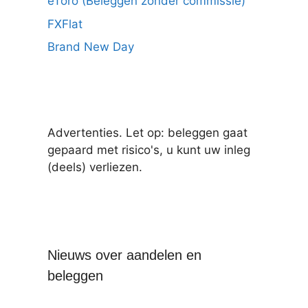
eToro (Beleggen zonder commissie)
FXFlat
Brand New Day
Advertenties. Let op: beleggen gaat
gepaard met risico's, u kunt uw inleg
(deels) verliezen.
Nieuws over aandelen en
beleggen