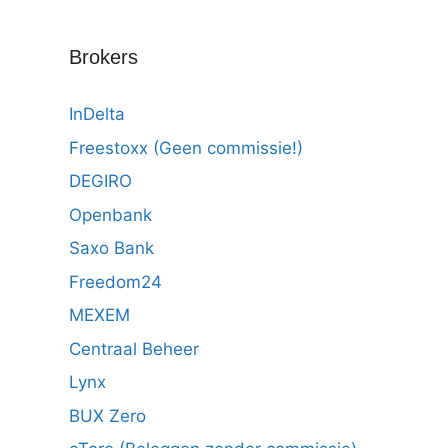
Brokers
InDelta
Freestoxx (Geen commissie!)
DEGIRO
Openbank
Saxo Bank
Freedom24
MEXEM
Centraal Beheer
Lynx
BUX Zero