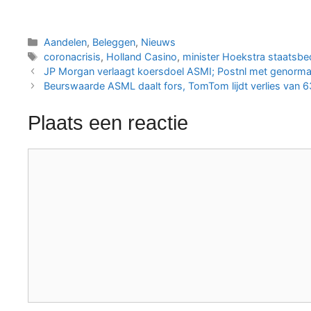
Categorieën
Aandelen
,
Beleggen
,
Nieuws
Tags
coronacrisis
,
Holland Casino
,
minister Hoekstra staatsbed
JP Morgan verlaagt koersdoel ASMI; Postnl met genorma
Beurswaarde ASML daalt fors, TomTom lijdt verlies van 63
Plaats een reactie
Reactie