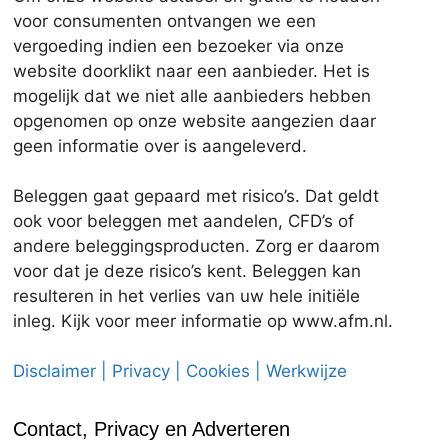
voor consumenten ontvangen we een
vergoeding indien een bezoeker via onze
website doorklikt naar een aanbieder. Het is
mogelijk dat we niet alle aanbieders hebben
opgenomen op onze website aangezien daar
geen informatie over is aangeleverd.
Beleggen gaat gepaard met risico’s. Dat geldt
ook voor beleggen met aandelen, CFD’s of
andere beleggingsproducten. Zorg er daarom
voor dat je deze risico’s kent. Beleggen kan
resulteren in het verlies van uw hele initiële
inleg. Kijk voor meer informatie op www.afm.nl.
Disclaimer | Privacy | Cookies | Werkwijze
Contact, Privacy en Adverteren