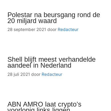
Polestar na beursgang rond de
20 miljard waard
28 september 2021
door
Redacteur
Shell blijft meest verhandelde
aandeel in Nederland
28 juli 2021
door
Redacteur
ABN AMRO laat crypto’s
voorlopig links liggen