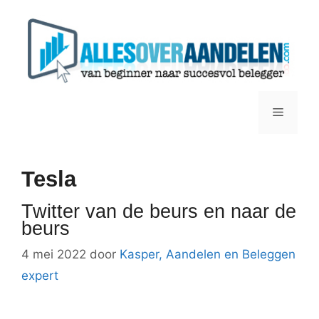
Ga
naar
de
inhoud
Menu
Tesla
Twitter van de beurs en naar de
beurs
4 mei 2022
door
Kasper, Aandelen en Beleggen
expert