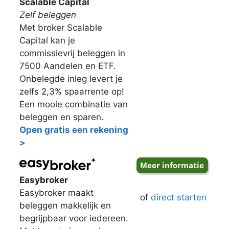
Scalable Capital
Zelf beleggen
Met broker Scalable
Capital kan je
commissievrij beleggen in
7500 Aandelen en ETF.
Onbelegde inleg levert je
zelfs 2,3% spaarrente op!
Een mooie combinatie van
beleggen en sparen.
Open gratis een rekening
>
Easybroker
Easybroker maakt
of
direct starten
beleggen makkelijk en
begrijpbaar voor iedereen.