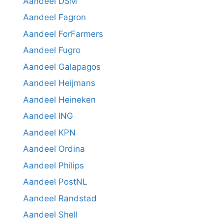
Aandeel DSM
Aandeel Fagron
Aandeel ForFarmers
Aandeel Fugro
Aandeel Galapagos
Aandeel Heijmans
Aandeel Heineken
Aandeel ING
Aandeel KPN
Aandeel Ordina
Aandeel Philips
Aandeel PostNL
Aandeel Randstad
Aandeel Shell