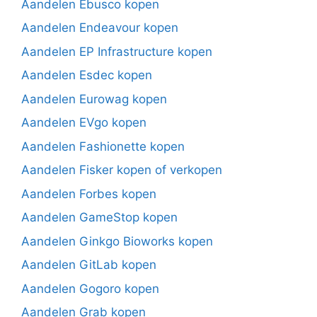
Aandelen Ebusco kopen
Aandelen Endeavour kopen
Aandelen EP Infrastructure kopen
Aandelen Esdec kopen
Aandelen Eurowag kopen
Aandelen EVgo kopen
Aandelen Fashionette kopen
Aandelen Fisker kopen of verkopen
Aandelen Forbes kopen
Aandelen GameStop kopen
Aandelen Ginkgo Bioworks kopen
Aandelen GitLab kopen
Aandelen Gogoro kopen
Aandelen Grab kopen