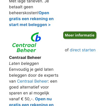
Met lage tarieven. Je
betaalt geen
beheerskosten!
Open
gratis een rekening en
start met beleggen >
of
direct starten
Centraal Beheer
Laten beleggen
Eenvoudig je geld laten
beleggen door de experts
van
Centraal Beheer
: een
goed alternatief voor
sparen en al mogelijk
vanaf € 50,-.
Open nu
gratis een rekening en