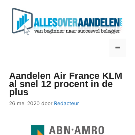
Ga
naar
de
inhoud
Menu
Aandelen Air France KLM
al snel 12 procent in de
plus
26 mei 2020
door
Redacteur