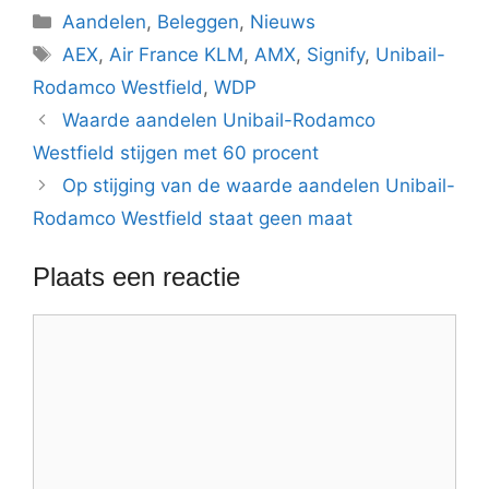
Categorieën
Aandelen
,
Beleggen
,
Nieuws
Tags
AEX
,
Air France KLM
,
AMX
,
Signify
,
Unibail-
Rodamco Westfield
,
WDP
Waarde aandelen Unibail-Rodamco
Westfield stijgen met 60 procent
Op stijging van de waarde aandelen Unibail-
Rodamco Westfield staat geen maat
Plaats een reactie
Reactie