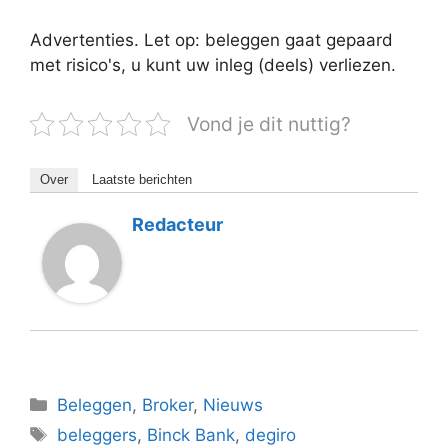
Advertenties. Let op: beleggen gaat gepaard
met risico's, u kunt uw inleg (deels) verliezen.
Vond je dit nuttig?
Over
Laatste berichten
Redacteur
Categorieën
Beleggen
,
Broker
,
Nieuws
Tags
beleggers
,
Binck Bank
,
degiro