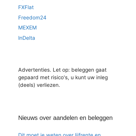
FXFlat
Freedom24
MEXEM
InDelta
Advertenties. Let op: beleggen gaat
gepaard met risico's, u kunt uw inleg
(deels) verliezen.
Nieuws over aandelen en beleggen
Dit moet je weten over lijfrente en