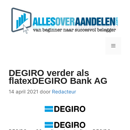
Ga
naar
de
inhoud
Menu
DEGIRO verder als
flatexDEGIRO Bank AG
14 april 2021
door
Redacteur