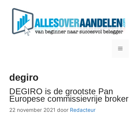
Ga
naar
de
inhoud
Menu
degiro
DEGIRO is de grootste Pan
Europese commissievrije broker
22 november 2021
door
Redacteur