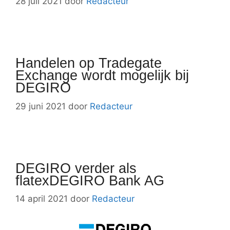
28 juli 2021
door
Redacteur
Handelen op Tradegate
Exchange wordt mogelijk bij
DEGIRO
29 juni 2021
door
Redacteur
DEGIRO verder als
flatexDEGIRO Bank AG
14 april 2021
door
Redacteur