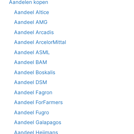
Aandelen kopen
Aandeel Altice
Aandeel AMG
Aandeel Arcadis
Aandeel ArcelorMittal
Aandeel ASML
Aandeel BAM
Aandeel Boskalis
Aandeel DSM
Aandeel Fagron
Aandeel ForFarmers
Aandeel Fugro
Aandeel Galapagos
Aandeel Heijmans