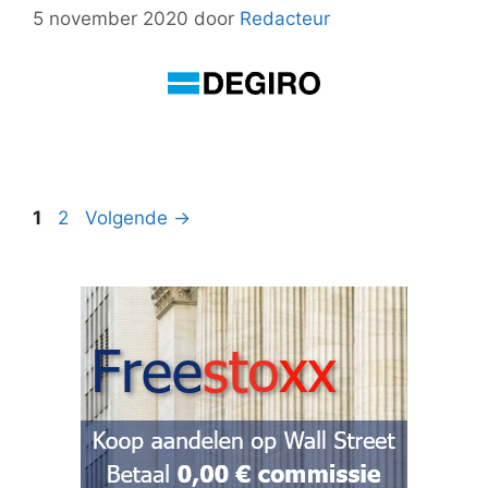
5 november 2020
door
Redacteur
Pagina
Pagina
1
2
Volgende
→