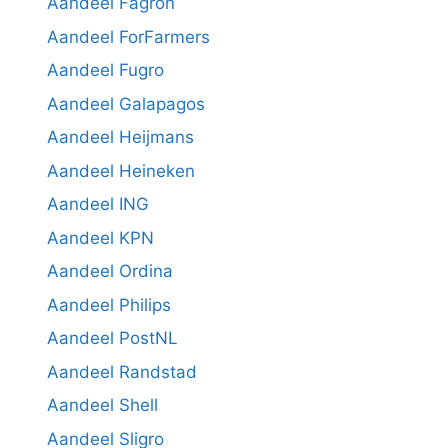
Aandeel Fagron
Aandeel ForFarmers
Aandeel Fugro
Aandeel Galapagos
Aandeel Heijmans
Aandeel Heineken
Aandeel ING
Aandeel KPN
Aandeel Ordina
Aandeel Philips
Aandeel PostNL
Aandeel Randstad
Aandeel Shell
Aandeel Sligro