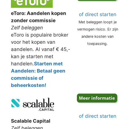
eToro: Aandelen kopen
of direct starten
zonder commissie
Met beleggen loopt je
Zelf beleggen
vermogen risico. Er zijn
eToro is populaire broker
andere kosten van
voor het kopen van
toepassing.
aandelen. Al vanaf € 45,-
kan je starten met
handelen.
Starten met
Aandelen: Betaal geen
commissie of
beheerkosten!
of direct starten
Scalable Capital
Zelf beleggen