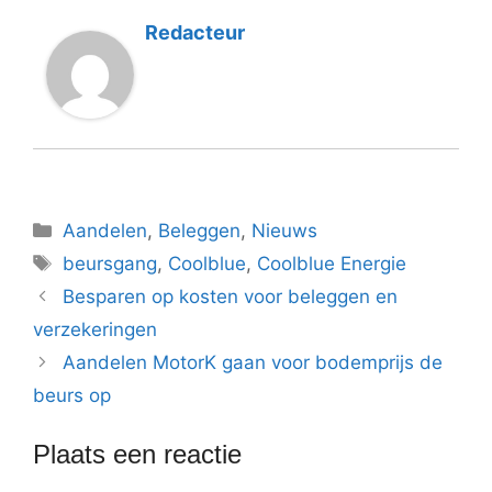
Redacteur
Categorieën
Aandelen
,
Beleggen
,
Nieuws
Tags
beursgang
,
Coolblue
,
Coolblue Energie
Besparen op kosten voor beleggen en
verzekeringen
Aandelen MotorK gaan voor bodemprijs de
beurs op
Plaats een reactie