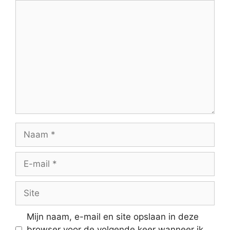
Reactie
Naam
E-
mail
Site
Mijn naam, e-mail en site opslaan in deze
browser voor de volgende keer wanneer ik