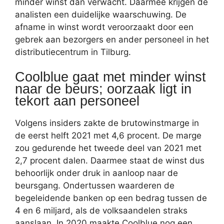
minder winst dan verwacht. Daarmee krijgen de
analisten een duidelijke waarschuwing. De
afname in winst wordt veroorzaakt door een
gebrek aan bezorgers en ander personeel in het
distributiecentrum in Tilburg.
Coolblue gaat met minder winst
naar de beurs; oorzaak ligt in
tekort aan personeel
Volgens insiders zakte de brutowinstmarge in
de eerst helft 2021 met 4,6 procent. De marge
zou gedurende het tweede deel van 2021 met
2,7 procent dalen. Daarmee staat de winst dus
behoorlijk onder druk in aanloop naar de
beursgang. Ondertussen waarderen de
begeleidende banken op een bedrag tussen de
4 en 6 miljard, als de volksaandelen straks
aanslaan. In 2020 maakte Coolblue nog een