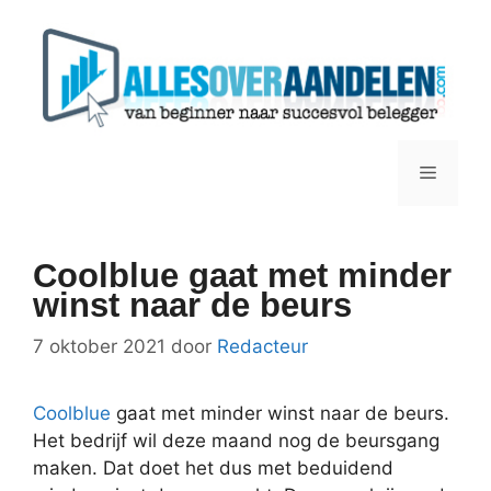
Ga
naar
de
inhoud
Menu
Coolblue gaat met minder
winst naar de beurs
7 oktober 2021
door
Redacteur
Coolblue
gaat met minder winst naar de beurs.
Het bedrijf wil deze maand nog de beursgang
maken. Dat doet het dus met beduidend