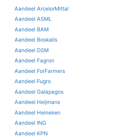
Aandeel ArcelorMittal
Aandeel ASML
Aandeel BAM
Aandeel Boskalis
Aandeel DSM
Aandeel Fagron
Aandeel ForFarmers
Aandeel Fugro
Aandeel Galapagos
Aandeel Heijmans
Aandeel Heineken
Aandeel ING
Aandeel KPN