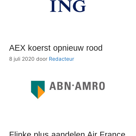
AEX koerst opnieuw rood
8 juli 2020
door
Redacteur
Flinke plus aandelen Air France