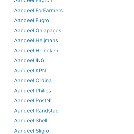
Aandeel Fagron
Aandeel ForFarmers
Aandeel Fugro
Aandeel Galapagos
Aandeel Heijmans
Aandeel Heineken
Aandeel ING
Aandeel KPN
Aandeel Ordina
Aandeel Philips
Aandeel PostNL
Aandeel Randstad
Aandeel Shell
Aandeel Sligro