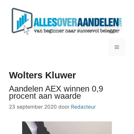
Ga
naar
de
inhoud
Menu
Wolters Kluwer
Aandelen AEX winnen 0,9
procent aan waarde
23 september 2020
door
Redacteur