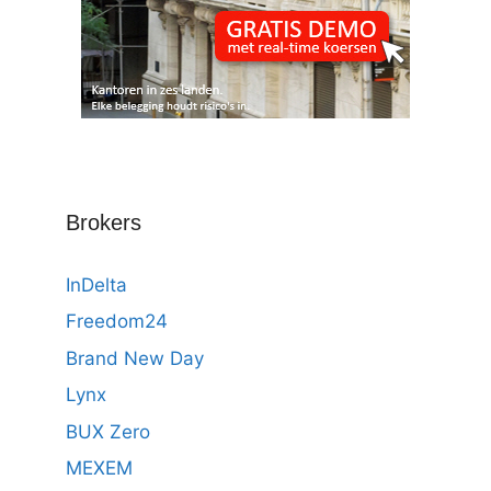
Brokers
InDelta
Freedom24
Brand New Day
Lynx
BUX Zero
MEXEM